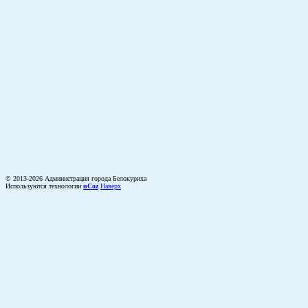
© 2013-2026 Администрация города Белокуриха
Используются технологии
uCoz
Наверх