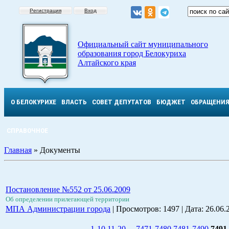
Регистрация
Вход
Официальный сайт муниципального
образования город Белокуриха
Алтайского края
О БЕЛОКУРИХЕ
ВЛАСТЬ
СОВЕТ ДЕПУТАТОВ
БЮДЖЕТ
ОБРАЩЕНИ
СПРАВОЧНОЕ
Главная
» Документы
Постановление №552 от 25.06.2009
Об определении прилегающей территории
МПА Администрации города
| Просмотров: 1497 | Дата:
26.06.
1-10
11-20
...
7471-7480
7481-7490
7491