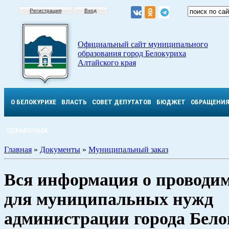
Регистрация
Вход
Официальный сайт муниципального
образования город Белокуриха
Алтайского края
О БЕЛОКУРИХЕ
ВЛАСТЬ
СОВЕТ ДЕПУТАТОВ
БЮДЖЕТ
ОБРАЩЕНИ
СПРАВОЧНОЕ
Главная
»
Документы
»
Муниципальный заказ
Вся информация о проводи
для муниципальных нужд
администрации города Бел