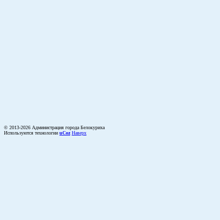
© 2013-2026 Администрация города Белокуриха
Используются технологии
uCoz
Наверх