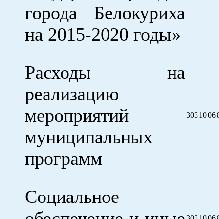
города Белокуриха
на 2015-2020 годы»
Расходы на
реализацию
мероприятий
303
10
06
муниципальных
программ
Социальное
обеспечение и иные
303
10
06