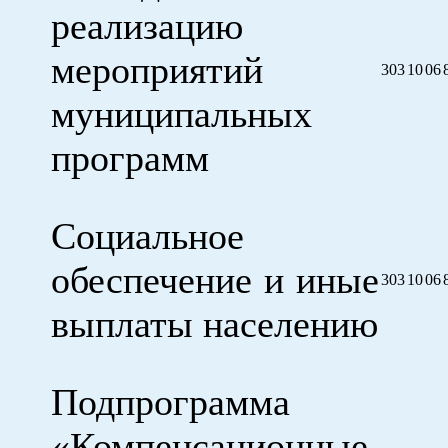
реализацию
мероприятий
303
10
06
муниципальных
программ
Социальное
обеспечение и иные
303
10
06
выплаты населению
Подпрограмма
«Компенсационные