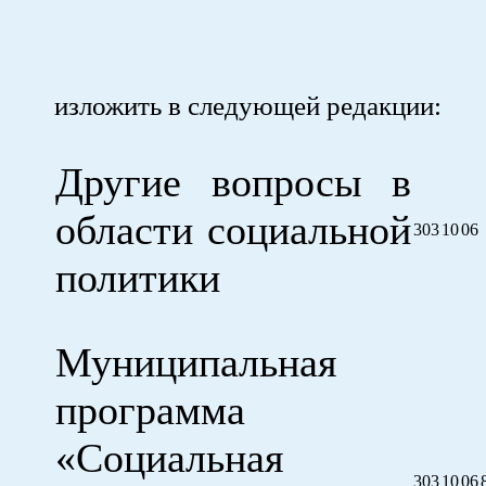
изложить в следующей редакции:
Другие вопросы в
области социальной
303
10
06
политики
Муниципальная
программа
«Социальная
303
10
06