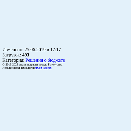
Изменено:
25.06.2019
в
17:17
Загрузок
:
493
Категория:
Решения о бюджете
© 2013-2026 Администрация города Белокуриха
Используются технологии
uCoz
Наверх