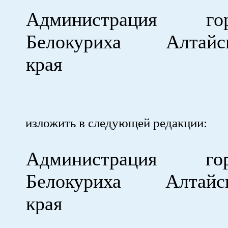
Администрация гор
Белокуриха Алтайск
края
изложить в следующей редакции:
Администрация гор
Белокуриха Алтайск
края