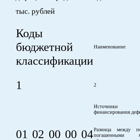
тыс. рублей
Коды
бюджетной
Наименование
классификации
1
2
Источники вн
финансирования деф
Разница между п
01 02 00 00 04
погашенными му