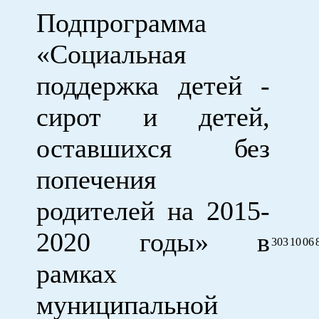
Подпрограмма
«Социальная
поддержка детей -
сирот и детей,
оставшихся без
попечения
родителей на 2015-
2020 годы» в
303
10
06
рамках
муниципальной