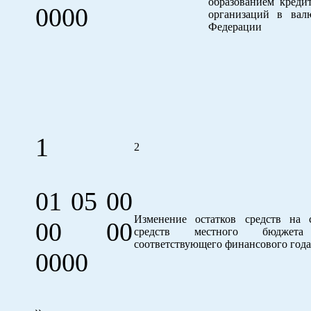
образованием креди
0000
организаций в вал
Федерации
1
2
01 05 00
Изменение остатков средств на 
00 00
средств местного бюджет
соответствующего финансового года
0000
».