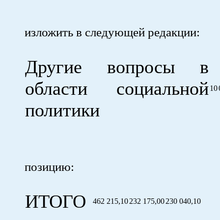
изложить в следующей редакции:
Другие вопросы в
области социальной
10
политики
позицию:
ИТОГО
462 215,10
232 175,00
230 040,10