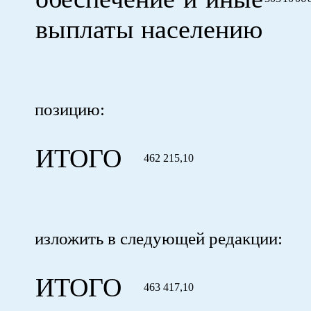
выплаты населению
позицию:
ИТОГО
462 215,10
изложить в следующей редакции:
ИТОГО
463 417,10