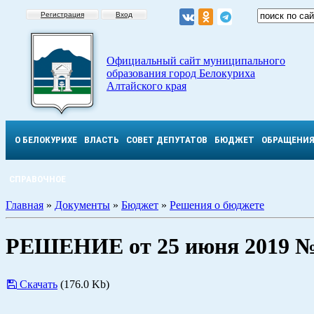
Регистрация
Вход
Официальный сайт муниципального
образования город Белокуриха
Алтайского края
О БЕЛОКУРИХЕ
ВЛАСТЬ
СОВЕТ ДЕПУТАТОВ
БЮДЖЕТ
ОБРАЩЕНИ
СПРАВОЧНОЕ
Главная
»
Документы
»
Бюджет
»
Решения о бюджете
РЕШЕНИЕ от 25 июня 2019 №
Скачать
(176.0 Kb)