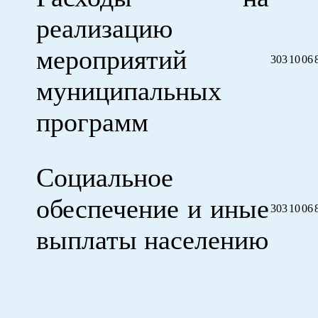
реализацию
мероприятий
303
10
06
муниципальных
программ
Социальное
обеспечение и иные
303
10
06
выплаты населению