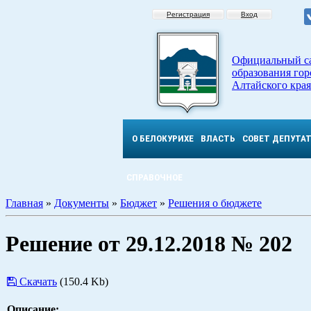
Регистрация
Вход
Официальный с
образования гор
Алтайского края
О БЕЛОКУРИХЕ
ВЛАСТЬ
СОВЕТ ДЕПУТА
СПРАВОЧНОЕ
Главная
»
Документы
»
Бюджет
»
Решения о бюджете
Решение от 29.12.2018 № 202
Скачать
(150.4 Kb)
Описание: