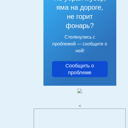
яма на дороге,
не горит
фонарь?
Столкнулись с
проблемой — сообщите о
ней!
Сообщить о
проблеме
<