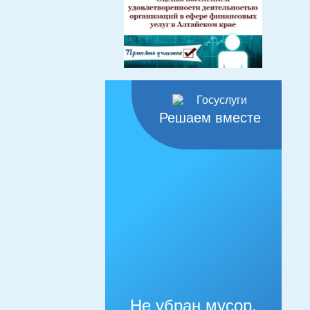
Решаем вместе
Не убран мусор,