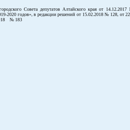
ородского Совета депутатов Алтайского края от 14.12.201
19-2020 годов», в редакции решений от 15.02.2018 № 128, от 2
.2018 № 183