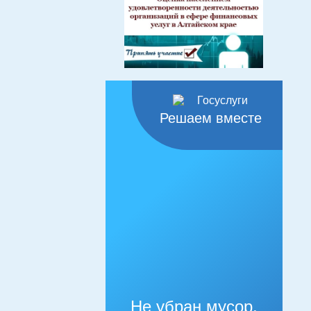
Решаем вместе
Не убран мусор,