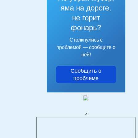
яма на дороге,
не горит
фонарь?
Столкнулись с
проблемой — сообщите о
ней!
Сообщить о
проблеме
<