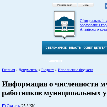
Регистрация
Вход
Официальный с
образования гор
Алтайского края
О БЕЛОКУРИХЕ
ВЛАСТЬ
СОВЕТ ДЕПУТА
СПРАВОЧНОЕ
Главная
»
Документы
»
Бюджет
»
Исполнение бюджета
Информация о численности 
работников муниципальных у
Скачать
(25.3 Kb)