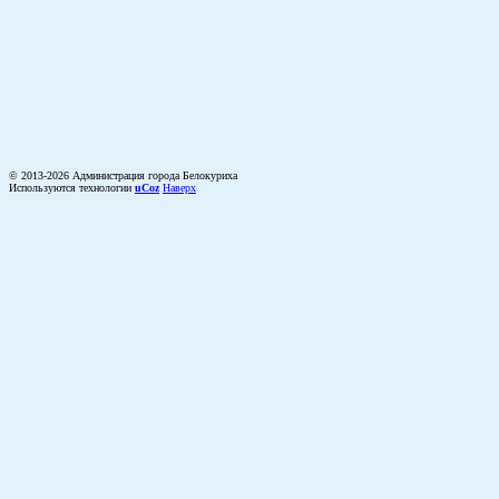
© 2013-2026 Администрация города Белокуриха
Используются технологии
uCoz
Наверх