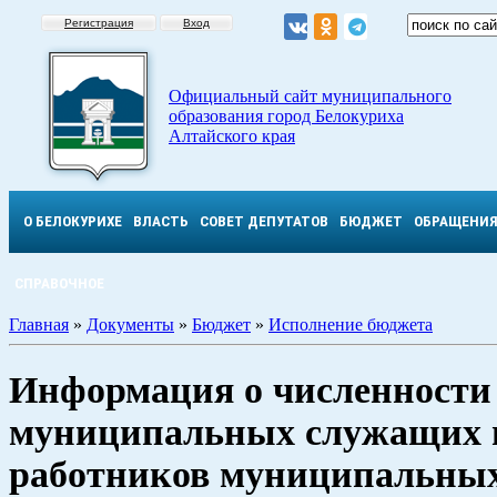
Регистрация
Вход
Официальный сайт муниципального
образования город Белокуриха
Алтайского края
О БЕЛОКУРИХЕ
ВЛАСТЬ
СОВЕТ ДЕПУТАТОВ
БЮДЖЕТ
ОБРАЩЕНИ
СПРАВОЧНОЕ
Главная
»
Документы
»
Бюджет
»
Исполнение бюджета
Информация о численности
муниципальных служащих 
работников муниципальны