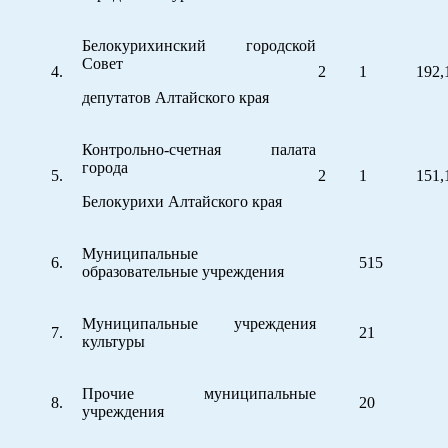
Белокурихинский городской
Совет
4.
2
1
192,
депутатов Алтайского края
Контрольно-счетная палата
города
5.
2
1
151,
Белокурихи Алтайского края
Муниципальные
6.
515
образовательные учреждения
Муниципальные учреждения
7.
21
культуры
Прочие муниципальные
8.
20
учреждения