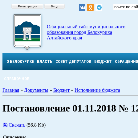
Регистрация
Вход
Официальный сайт муниципального
образования город Белокуриха
Алтайского края
О БЕЛОКУРИХЕ
ВЛАСТЬ
СОВЕТ ДЕПУТАТОВ
БЮДЖЕТ
ОБРАЩЕНИ
СПРАВОЧНОЕ
Главная
»
Документы
»
Бюджет
»
Исполнение бюджета
Постановление 01.11.2018 № 1
Скачать
(56.8 Kb)
Описание: