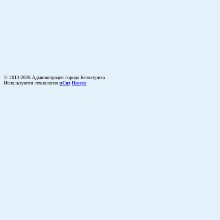
© 2013-2026 Администрация города Белокуриха
Используются технологии
uCoz
Наверх