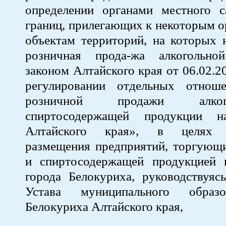
определении органами местного с
границ, прилегающих к некоторым о
объектам территорий, на которых 
розничная прода-жа алкогольно
законом Алтайского края от 06.02.
регулировании отдельных отнош
розничной продажи алко
спиртосодержащей продукции н
Алтайского края», в целях у
размещения предприятий, торгующи
и спиртосодержащей продукцией 
города Белокуриха, руководствуяс
Устава муниципального образ
Белокуриха Алтайского края,