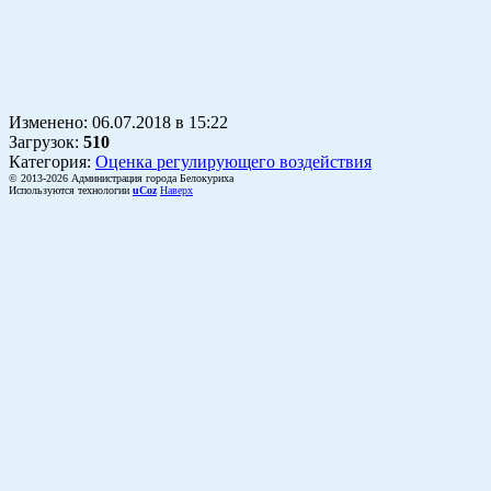
Изменено:
06.07.2018
в
15:22
Загрузок
:
510
Категория:
Оценка регулирующего воздействия
© 2013-2026 Администрация города Белокуриха
Используются технологии
uCoz
Наверх