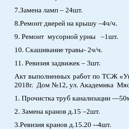
7.Замена ламп – 24шт.
8.Ремонт дверей на крышу –4ч/ч.
9. Ремонт мусорной урны –1шт.
10. Скашивание травы- 2ч/ч.
11. Ревизия задвижек – 3шт.
Акт выполненных работ по ТСЖ «Ую
2018г. Дом №12, ул. Академика Мя
1. Прочистка труб канализации —50
2. Замена кранов д.15 –2шт.
3.Ревизия кранов д.15.20 --4шт.