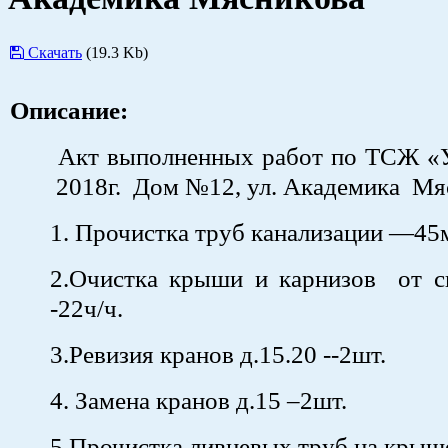
Скачать
(19.3 Kb)
Описание:
Акт выполненных работ по ТСЖ «У
2018г. Дом №12, ул. Академика М
1. Прочистка труб канализации —45
2.Очистка крыши и карнизов от сн
-22ч/ч.
3.Ревизия кранов д.15.20 --2шт.
4. Замена кранов д.15 –2шт.
5.Прочистка ливневых труб на крыш