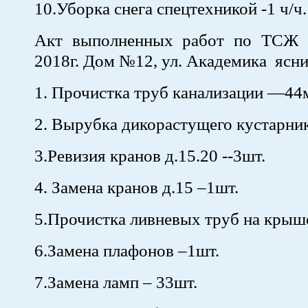
10.Уборка снега спецтехникой -1 ч/ч.
Акт выполненных работ по ТСЖ 
2018г. Дом №12, ул. Академика ясн
1. Прочистка труб канализации —44
2. Вырубка дикорастущего кустарн
3.Ревизия кранов д.15.20 --3шт.
4. Замена кранов д.15 –1шт.
5.Прочистка ливневых труб на крыш
6.Замена плафонов –1шт.
7.Замена ламп – 33шт.