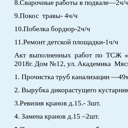
8.Сварочные работы в подвале—2ч/
9.Покос травы- 4ч/ч
10.Побелка бордюр-2ч/ч
11.Ремонт детской площадки-1ч/ч
Акт выполненных работ по ТСЖ 
2018г. Дом №12, ул. Академика Мяс
1. Прочистка труб канализации —49
2. Вырубка дикорастущего кустарн
3.Ревизия кранов д.15.- 3шт.
4. Замена кранов д.15 –2шт.