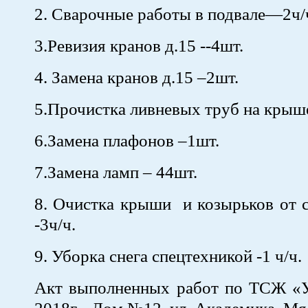
2. Сварочные работы в подвале—2ч/
3.Ревизия кранов д.15 --4шт.
4. Замена кранов д.15 –2шт.
5.Прочистка ливневых труб на крыш
6.Замена плафонов –1шт.
7.Замена ламп – 44шт.
8. Очистка крыши и козырьков от с
-3ч/ч.
9. Уборка снега спецтехникой -1 ч/ч.
Акт выполненных работ по ТСЖ «У