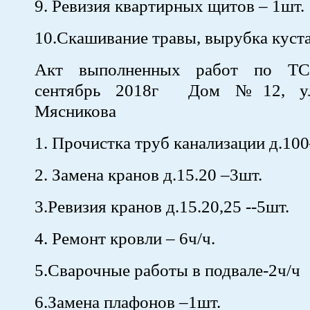
9. Ревизия квартирных щитов – 1шт.
10.Скашивание травы, вырубка куста
Акт выполненных работ по Т
сентябрь 2018г Дом №12, ул
Мясникова
1. Прочистка труб канализации д.1
2. Замена кранов д.15.20 –3шт.
3.Ревизия кранов д.15.20,25 --5шт.
4. Ремонт кровли – 6ч/ч.
5.Сварочные работы в подвале-2ч/ч
6.Замена плафонов –1шт.