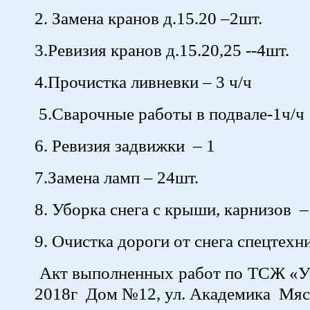
2. Замена кранов д.15.20 –2шт.
3.Ревизия кранов д.15.20,25 --4шт.
4.Прочистка ливневки – 3 ч/ч
5.Сварочные работы в подвале-1ч/ч
6. Ревизия задвижки – 1
7.Замена ламп – 24шт.
8. Уборка снега с крыши, карнизов –
9. Очистка дороги от снега спецтехн
Акт выполненных работ по ТСЖ «Ую
2018г Дом №12, ул. Академика Мяс