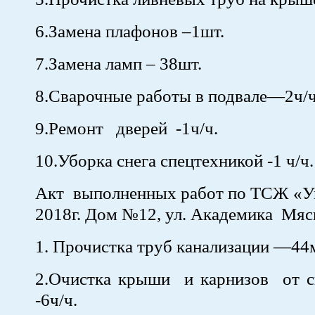
6.Замена плафонов –1шт.
7.Замена ламп – 38шт.
8.Сварочные работы в подвале—2ч/
9.Ремонт дверей -1ч/ч.
10.Уборка снега спецтехникой -1 ч/ч.
Акт выполненных работ по ТСЖ «Ую
2018г. Дом №12, ул. Академика Мяс
1. Прочистка труб канализации —44
2.Очистка крыши и карнизов от сн
-6ч/ч.