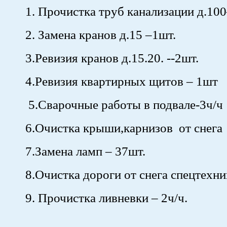
1. Прочистка труб канализации д.1
2. Замена кранов д.15 –1шт.
3.Ревизия кранов д.15.20. --2шт.
4.Ревизия квартирных щитов – 1шт
5.Сварочные работы в подвале-3ч/ч
6.Очистка крыши,карнизов от снега 
7.Замена ламп – 37шт.
8.Очистка дороги от снега спецтехник
9. Прочистка ливневки – 2ч/ч.