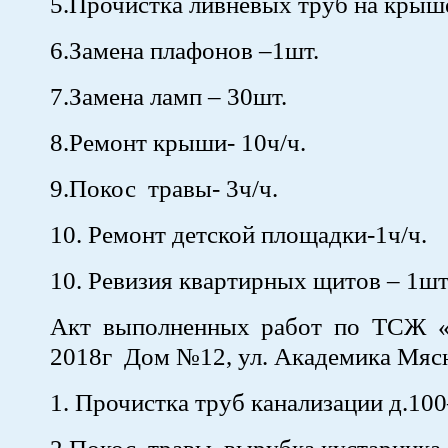
5.Прочистка ливневых труб на крыш
6.Замена плафонов –1шт.
7.Замена ламп – 30шт.
8.Ремонт крыши- 10ч/ч.
9.Покос травы- 3ч/ч.
10. Ремонт детской площадки-1ч/ч.
10. Ревизия квартирных щитов – 1шт
Акт выполненных работ по ТСЖ 
2018г Дом №12, ул. Академика Мяс
1. Прочистка труб канализации д.1