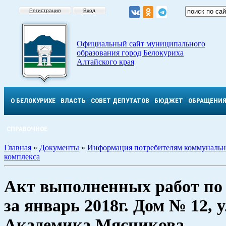
Регистрация
Вход
Официальный сайт муниципального
образования город Белокуриха
Алтайского края
О БЕЛОКУРИХЕ
ВЛАСТЬ
СОВЕТ ДЕПУТАТОВ
БЮДЖЕТ
ОБРАЩЕНИ
СПРАВОЧНОЕ
Главная
»
Документы
»
Информация потребителям коммунальн
комплекса
Акт выполненных работ п
за январь 2018г. Дом № 12, у
Академика Мясникова