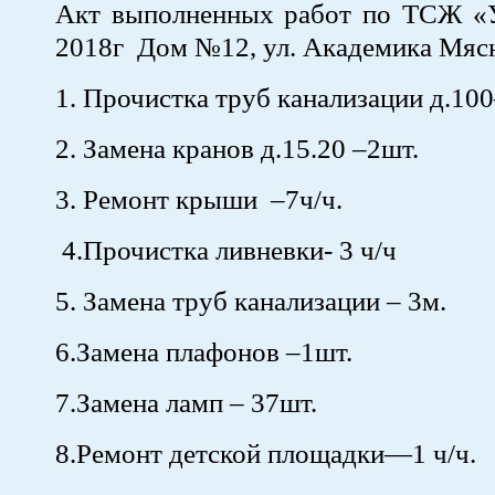
Акт выполненных работ по ТСЖ «У
2018г Дом №12, ул. Академика Мяс
1. Прочистка труб канализации д.1
2. Замена кранов д.15.20 –2шт.
3. Ремонт крыши –7ч/ч.
4.Прочистка ливневки- 3 ч/ч
5. Замена труб канализации – 3м.
6.Замена плафонов –1шт.
7.Замена ламп – 37шт.
8.Ремонт детской площадки—1 ч/ч.