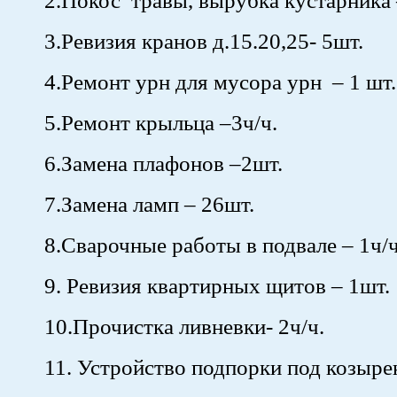
2.Покос травы, вырубка кустарника 
3.Ревизия кранов д.15.20,25- 5шт.
4.Ремонт урн для мусора урн – 1 шт.
5.Ремонт крыльца –3ч/ч.
6.Замена плафонов –2шт.
7.Замена ламп – 26шт.
8.Сварочные работы в подвале – 1ч/
9. Ревизия квартирных щитов – 1шт.
10.Прочистка ливневки- 2ч/ч.
11. Устройство подпорки под козырек