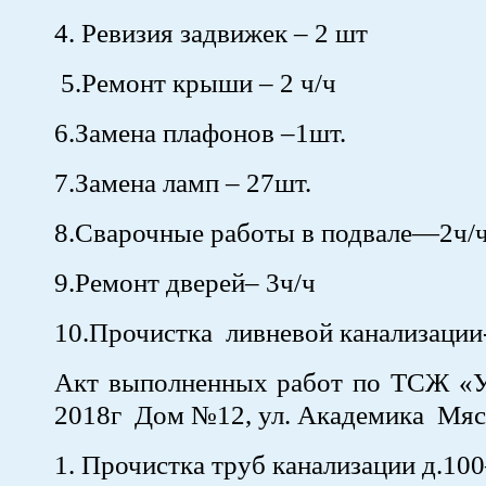
4. Ревизия задвижек – 2 шт
5.Ремонт крыши – 2 ч/ч
6.Замена плафонов –1шт.
7.Замена ламп – 27шт.
8.Сварочные работы в подвале—2ч/
9.Ремонт дверей– 3ч/ч
10.Прочистка ливневой канализации
Акт выполненных работ по ТСЖ «У
2018г Дом №12, ул. Академика Мяс
1. Прочистка труб канализации д.1