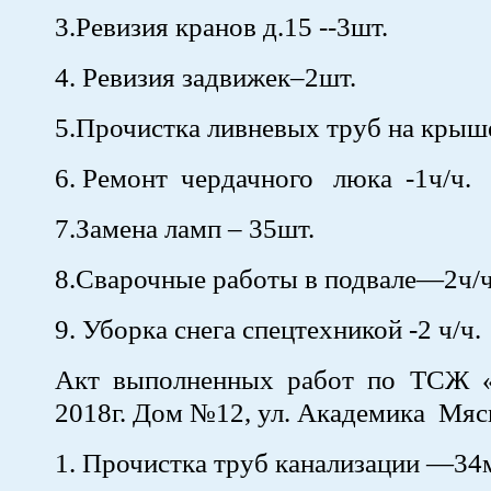
3.Ревизия кранов д.15 --3шт.
4. Ревизия задвижек–2шт.
5.Прочистка ливневых труб на крыш
6. Ремонт чердачного люка -1ч/ч.
7.Замена ламп – 35шт.
8.Сварочные работы в подвале—2ч/
9. Уборка снега спецтехникой -2 ч/ч.
Акт выполненных работ по ТСЖ 
2018г. Дом №12, ул. Академика Мяс
1. Прочистка труб канализации —34