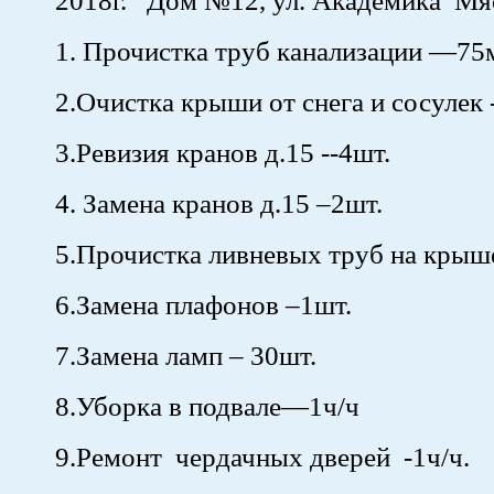
2018г. Дом №12, ул. Академика Мя
1. Прочистка труб канализации —75
2.Очистка крыши от снега и сосулек 
3.Ревизия кранов д.15 --4шт.
4. Замена кранов д.15 –2шт.
5.Прочистка ливневых труб на крыш
6.Замена плафонов –1шт.
7.Замена ламп – 30шт.
8.Уборка в подвале—1ч/ч
9.Ремонт чердачных дверей -1ч/ч.