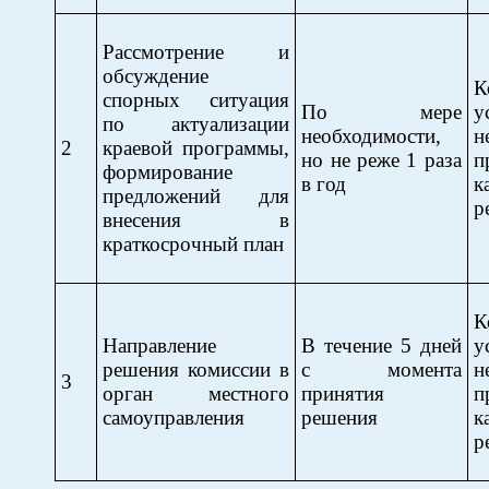
Рассмотрение и
обсуждение
спорных ситуация
По мере
у
по актуализации
необходимости,
н
2
краевой программы,
но не реже 1 раза
п
формирование
в год
к
предложений для
р
внесения в
краткосрочный план
Направление
В течение 5 дней
у
решения комиссии в
с момента
н
3
орган местного
принятия
п
самоуправления
решения
к
р