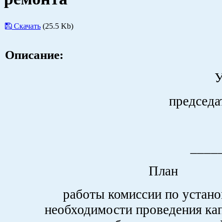
Скачать
(25.5 Kb)
Описание:
председа
____
План
работы комиссии по устан
необходимости проведения ка