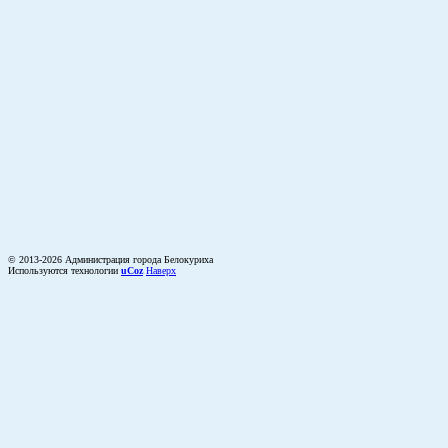
© 2013-2026 Администрация города Белокуриха
Используются технологии
uCoz
Наверх