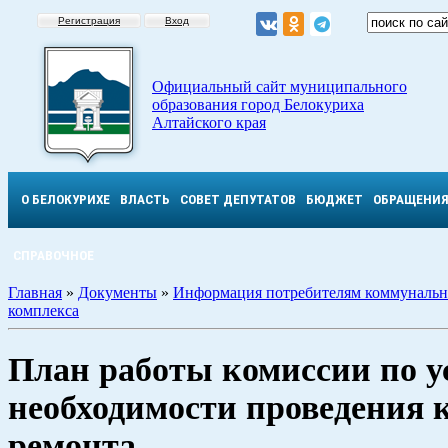
Регистрация
Вход
Официальный сайт муниципального
образования город Белокуриха
Алтайского края
О БЕЛОКУРИХЕ
ВЛАСТЬ
СОВЕТ ДЕПУТАТОВ
БЮДЖЕТ
ОБРАЩЕНИ
СПРАВОЧНОЕ
Главная
»
Документы
»
Информация потребителям коммунальн
комплекса
План работы комиссии по 
необходимости проведения 
ремонта