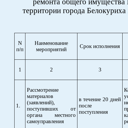
ремонта общего имущества
территории города Белокуриха 
N
Наименование
Срок исполнения
п/п
мероприятий
1
2
3
Рассмотрение
материалов
у
в течение 20 дней
(заявлений),
н
1.
после
поступивших от
п
поступления
органа местного
к
самоуправления
р