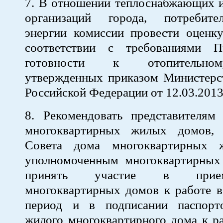
7. В отношении теплоснабжающих и
организаций города, потребите
энергии комиссии провести оценку
соответствии с требованиями П
готовности к отопительно
утвержденных приказом Министерст
Российской Федерации от 12.03.201
8. Рекомендовать представителям 
многоквартирных жилых домов, 
Совета дома многоквартирных 
уполномоченным многоквартирны
принять участие в прие
многоквартирных домов к работе в
период и в подписании паспорт
жилого многоквартирного дома к р