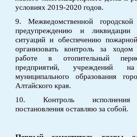
условиях 2019-2020 годов.
9. Межведомственной городской
предупреждению и ликвидации 
ситуаций и обеспечению пожарной
организовать контроль за ходом
работе в отопительный перио
предприятий, учреждений на
муниципального образования гор
Алтайского края.
10. Контроль исполнения 
постановления оставляю за собой.
Первый заместитель главы ад