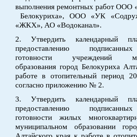
выполнения ремонтных работ ООО 
Белокуриха», ООО «УК «Содру
«ЖКХ», АО «Водоканал».
2. Утвердить календарный пл
предоставлению подписанны
готовности учреждений мун
образования город Белокуриха Алт
работе в отопительный период 20
согласно приложению № 2.
3. Утвердить календарный пл
предоставлению подписанны
готовности жилых многокварти
муниципальном образовании гор
Алтайского края к работе в отопи