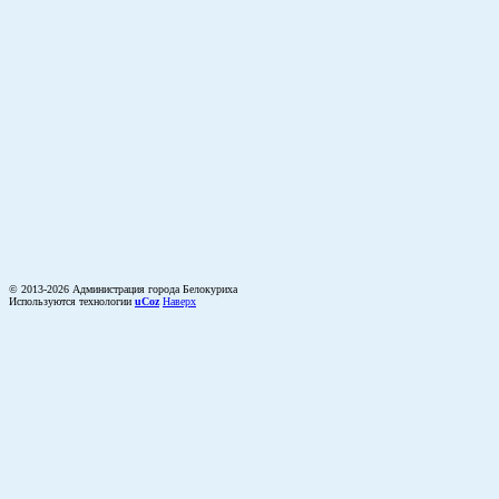
© 2013-2026 Администрация города Белокуриха
Используются технологии
uCoz
Наверх