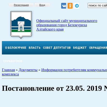
Регистрация
Вход
Официальный сайт муниципального
образования город Белокуриха
Алтайского края
О БЕЛОКУРИХЕ
ВЛАСТЬ
СОВЕТ ДЕПУТАТОВ
БЮДЖЕТ
ОБРАЩЕНИ
СПРАВОЧНОЕ
Главная
»
Документы
»
Информация потребителям коммунальн
комплекса
Постановление от 23.05. 2019