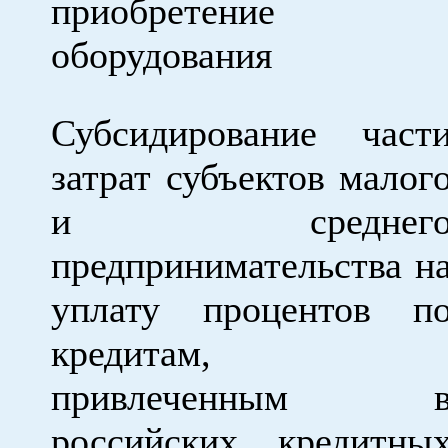
приобретение
оборудования
Субсидирование част
затрат субъектов малог
и среднег
предпринимательства н
уплату процентов п
кредитам,
привлеченным 
российских кредитны