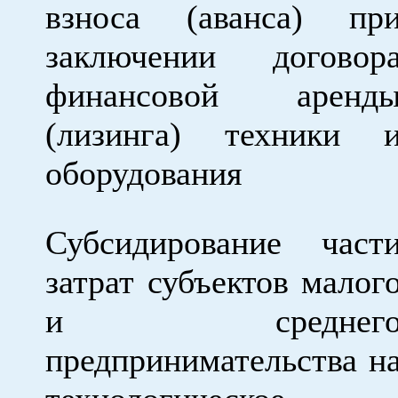
взноса (аванса) пр
заключении договор
финансовой аренд
(лизинга) техники 
оборудования
Субсидирование част
затрат субъектов малог
и среднег
предпринимательства н