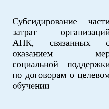
Субсидирование част
затрат организаци
АПК, связанных 
оказанием ме
социальной поддержк
по договорам о целево
обучении