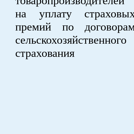
товаропроизводителей
на уплату страховы
премий по договора
сельскохозяйственного
страхования