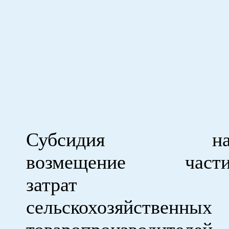
Субсидия н
возмещение част
затрат
сельскохозяйственных