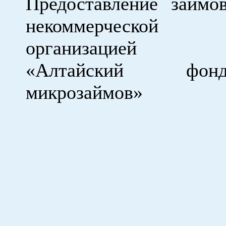
Предоставление займо
некоммерческой
организацией
«Алтайский фон
микрозаймов»