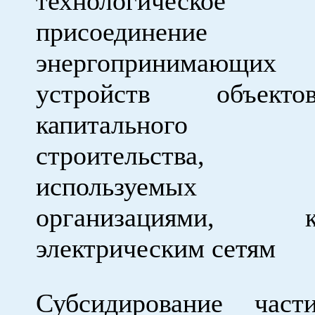
технологическое
присоединение
энергопринимающих
устройств объекто
капитального
строительства,
используемых
организациями, 
электрическим сетям
Субсидирование част