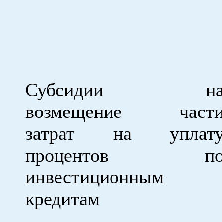
Субсидии н
возмещение част
затрат на уплат
процентов п
инвестиционным
кредитам