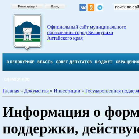
Регистрация
Вход
Официальный сайт муниципального
образования город Белокуриха
Алтайского края
О БЕЛОКУРИХЕ
ВЛАСТЬ
СОВЕТ ДЕПУТАТОВ
БЮДЖЕТ
ОБРАЩЕНИ
СПРАВОЧНОЕ
Главная
»
Документы
»
Инвестиции
»
Государственная поддер
Информация о форм
поддержки, действу