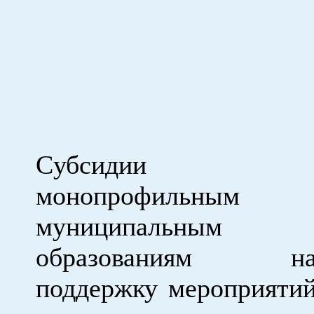
Cубсидии
монопрофильным
муниципальным
образованиям н
поддержку мероприяти