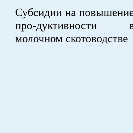
Субсидии на повышени
про-дуктивности 
молочном скотоводстве