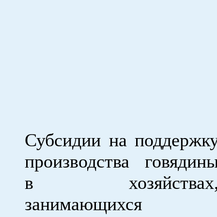
Субсидии на поддержк
производства говядин
в хозяйствах
занимающихся