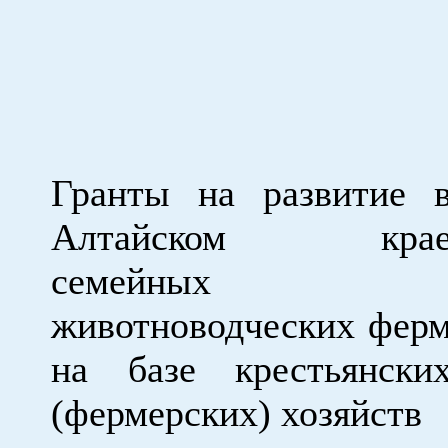
Гранты на развитие 
Алтайском кра
семейных
животноводческих фер
на базе крестьянски
(фермерских) хозяйств