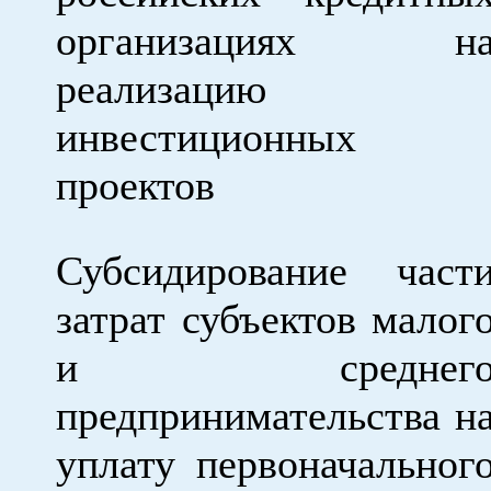
организациях н
реализацию
инвестиционных
проектов
Субсидирование част
затрат субъектов малог
и среднег
предпринимательства н
уплату первоначальног