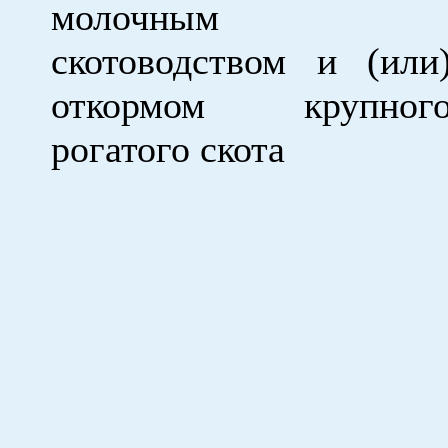
молочным
скотоводством и (или
откормом крупног
рогатого скота