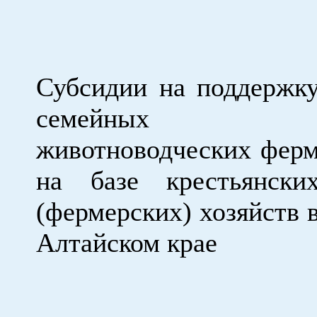
Субсидии на поддержк
семейных
животноводческих фер
на базе крестьянски
(фермерских) хозяйств 
Алтайском крае