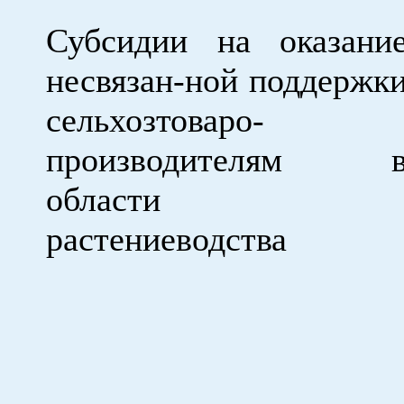
Субсидии на оказани
несвязан-ной поддержк
сельхозтоваро-
производителям 
области
растениеводства