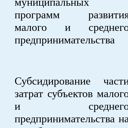
муниципальных
программ развити
малого и среднег
предпринимательства
Субсидирование част
затрат субъектов малог
и среднег
предпринимательства н