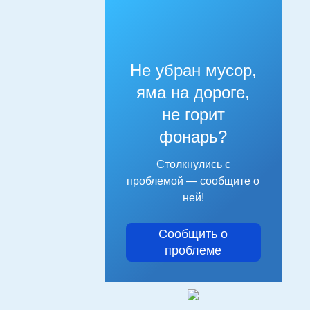
Не убран мусор,
яма на дороге,
не горит
фонарь?
Столкнулись с
проблемой — сообщите о
ней!
Сообщить о
проблеме