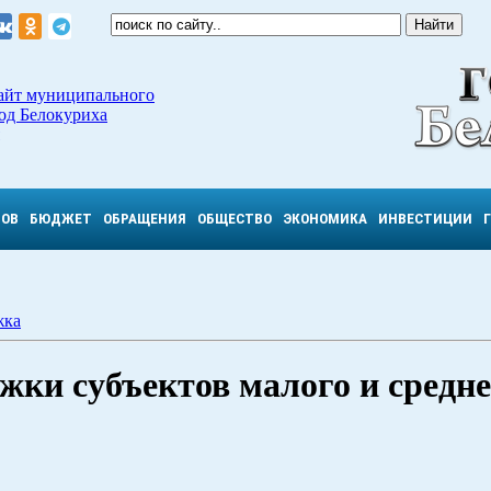
айт муниципального
од Белокуриха
ТОВ
БЮДЖЕТ
ОБРАЩЕНИЯ
ОБЩЕСТВО
ЭКОНОМИКА
ИНВЕСТИЦИИ
жка
жки субъектов малого и средне