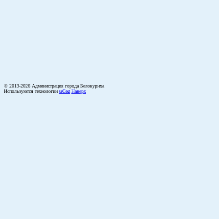
© 2013-2026 Администрация города Белокуриха
Используются технологии
uCoz
Наверх