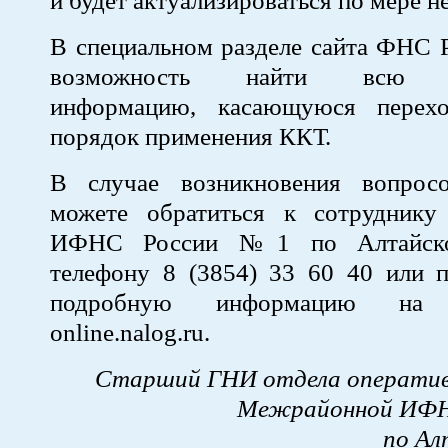
и будет актуализироваться по мере 
В специальном разделе сайта ФНС 
возможность найти всю н
информацию, касающуюся перех
порядок применения ККТ.
В случае возникновения вопрос
можете обратиться к сотрудник
ИФНС России №1 по Алтайск
телефону 8 (3854) 33 60 40 или п
подробную информацию на 
online.nalog.ru.
Старший ГНИ отдела оператив
Межрайонной ИФН
по Ал