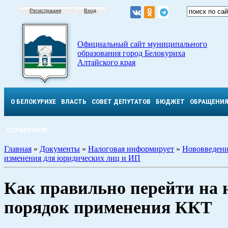
Регистрация
Вход
Официальный сайт муниципального
образования город Белокуриха
Алтайского края
О БЕЛОКУРИХЕ
ВЛАСТЬ
СОВЕТ ДЕПУТАТОВ
БЮДЖЕТ
ОБРАЩЕНИ
СПРАВОЧНОЕ
Главная
»
Документы
»
Налоговая информирует
»
Нововведени
изменения для юридических лиц и ИП
Как правильно перейти на
порядок применения ККТ