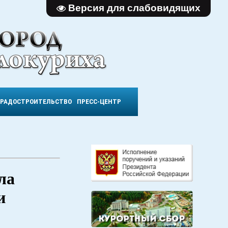
Версия для слабовидящих
ГРАДОСТРОИТЕЛЬСТВО
ПРЕСС-ЦЕНТР
ла
и