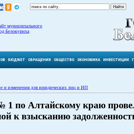
айт муниципального
од Белокуриха
ТОВ
БЮДЖЕТ
ОБРАЩЕНИЯ
ОБЩЕСТВО
ЭКОНОМИКА
ИНВЕСТИЦИИ
е и изменения для юридических лиц и ИП
 1 по Алтайскому краю прове
ной к взысканию задолженност