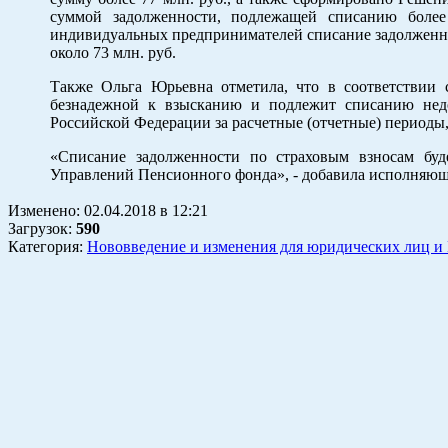
суммой задолженности, подлежащей списанию боле
индивидуальных предпринимателей списание задолженно
около 73 млн. руб.
Также Ольга Юрьевна отметила, что в соответствии с
безнадежной к взысканию и подлежит списанию нед
Российской Федерации за расчетные (отчетные) периоды, 
«Списание задолженности по страховым взносам буде
Управлений Пенсионного фонда», - добавила исполняюща
Изменено:
02.04.2018
в
12:21
Загрузок
:
590
Категория:
Нововведение и изменения для юридических лиц и