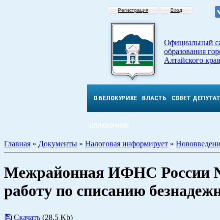
Регистрация
Вход
Официальный с
образования гор
Алтайского края
О БЕЛОКУРИХЕ
ВЛАСТЬ
СОВЕТ ДЕПУТА
СПРАВОЧНОЕ
Главная
»
Документы
»
Налоговая информирует
»
Нововведени
Межрайонная ИФНС России №
работу по списанию безнадеж
Скачать
(28.5 Kb)