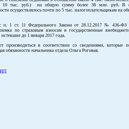
е 10 тыс. руб.) на общую сумму более 38 млн. руб. В 
сти осуществлялось почти по 5 тыс. налогоплательщикам на о
 п. 1 ст. 11 Федерального Закона от 28.12.2017 № 436-ФЗ 
оимка по страховым взносам в государственные внебюдже
истекшие до 1 января 2017 года.
т производиться в соответствии со сведениями, которые п
я обязанности начальника отдела Ольга Роговая.
 ИП