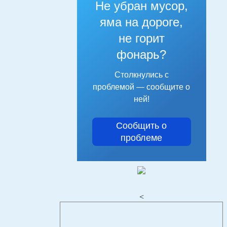
Не убран мусор,
яма на дороге,
не горит
фонарь?
Столкнулись с
проблемой — сообщите о
ней!
Сообщить о
проблеме
<