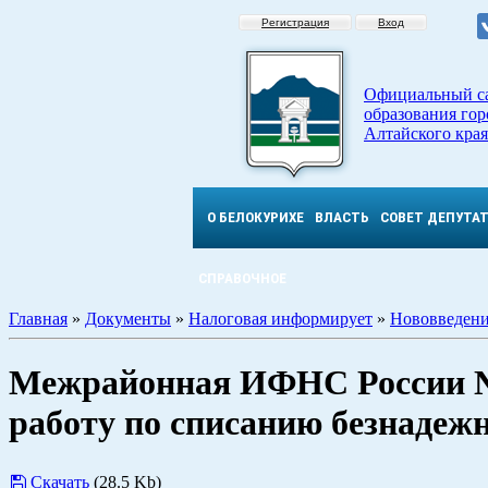
Регистрация
Вход
Официальный с
образования гор
Алтайского края
О БЕЛОКУРИХЕ
ВЛАСТЬ
СОВЕТ ДЕПУТА
СПРАВОЧНОЕ
Главная
»
Документы
»
Налоговая информирует
»
Нововведени
Межрайонная ИФНС России №
работу по списанию безнадеж
Скачать
(28.5 Kb)