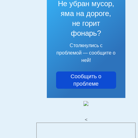
Не убран мусор,
яма на дороге,
не горит
фонарь?
Столкнулись с
проблемой — сообщите о
ней!
Сообщить о
проблеме
<