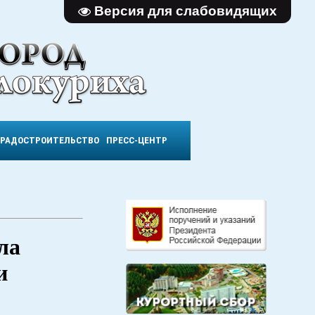
Версия для слабовидящих
ГРАДОСТРОИТЕЛЬСТВО
ПРЕСС-ЦЕНТР
ла
и