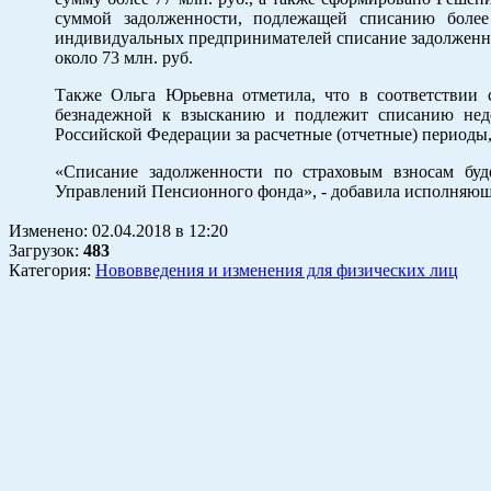
суммой задолженности, подлежащей списанию боле
индивидуальных предпринимателей списание задолженно
около 73 млн. руб.
Также Ольга Юрьевна отметила, что в соответствии с
безнадежной к взысканию и подлежит списанию нед
Российской Федерации за расчетные (отчетные) периоды, 
«Списание задолженности по страховым взносам буде
Управлений Пенсионного фонда», - добавила исполняюща
Изменено:
02.04.2018
в
12:20
Загрузок
:
483
Категория:
Нововведения и изменения для физических лиц