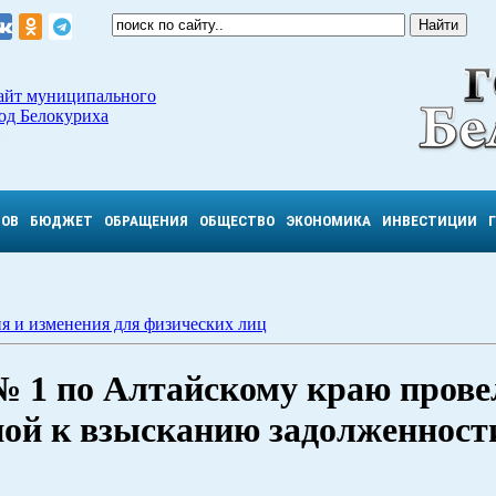
айт муниципального
од Белокуриха
ТОВ
БЮДЖЕТ
ОБРАЩЕНИЯ
ОБЩЕСТВО
ЭКОНОМИКА
ИНВЕСТИЦИИ
я и изменения для физических лиц
 1 по Алтайскому краю прове
ной к взысканию задолженност