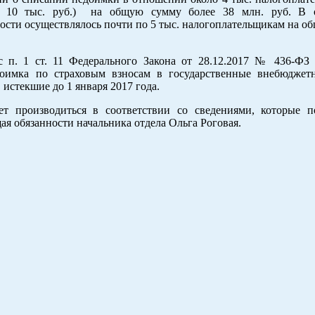
е 10 тыс. руб.) на общую сумму более 38 млн. руб. В 
сти осуществлялось почти по 5 тыс. налогоплательщикам на о
 п. 1 ст. 11 Федерального Закона от 28.12.2017 № 436-ФЗ 
оимка по страховым взносам в государственные внебюдже
истекшие до 1 января 2017 года.
т производиться в соответствии со сведениями, которые п
я обязанности начальника отдела Ольга Роговая.