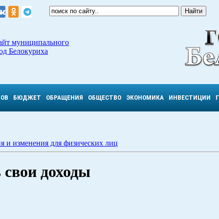
айт муниципального
од Белокуриха
ТОВ
БЮДЖЕТ
ОБРАЩЕНИЯ
ОБЩЕСТВО
ЭКОНОМИКА
ИНВЕСТИЦИИ
я и изменения для физических лиц
 свои доходы