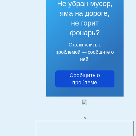
Не убран мусор,
яма на дороге,
не горит
фонарь?
Столкнулись с
проблемой — сообщите о
ней!
Сообщить о
проблеме
<