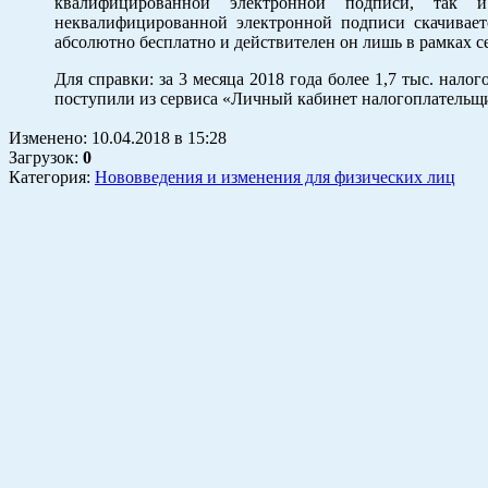
квалифицированной электронной подписи, так и
неквалифицированной электронной подписи скачивает
абсолютно бесплатно и действителен он лишь в рамках 
Для справки: за 3 месяца 2018 года более 1,7 тыс. н
поступили из сервиса «Личный кабинет налогоплательщи
Изменено:
10.04.2018
в
15:28
Загрузок
:
0
Категория:
Нововведения и изменения для физических лиц