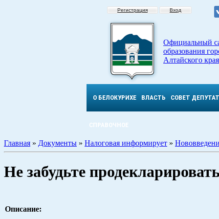
Регистрация
Вход
Официальный с
образования гор
Алтайского края
О БЕЛОКУРИХЕ
ВЛАСТЬ
СОВЕТ ДЕПУТА
СПРАВОЧНОЕ
Главная
»
Документы
»
Налоговая информирует
»
Нововведени
Не забудьте продекларировать
Описание: