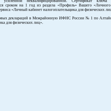
 усиленной неквалифицированной. Сертификат ключа 
ся сроком на 1 год из раздела «Профиль» Вашего «Личного
сервиса «Личный кабинет налогоплательщика для физических ли
алоговых деклараций в Межрайонную ИФНС России № 1 по Алтай
ка для физических лиц».