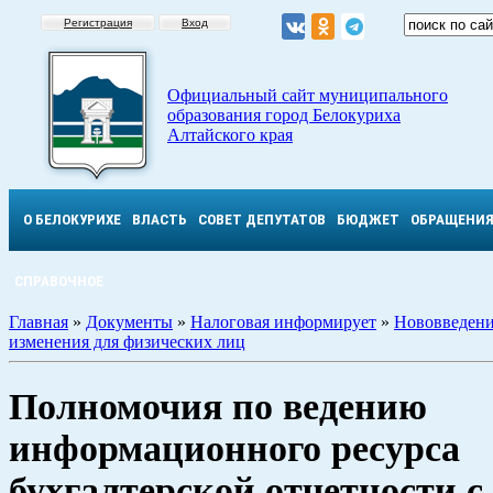
Регистрация
Вход
Официальный сайт муниципального
образования город Белокуриха
Алтайского края
О БЕЛОКУРИХЕ
ВЛАСТЬ
СОВЕТ ДЕПУТАТОВ
БЮДЖЕТ
ОБРАЩЕНИ
СПРАВОЧНОЕ
Главная
»
Документы
»
Налоговая информирует
»
Нововведени
изменения для физических лиц
Полномочия по ведению
информационного ресурса
бухгалтерской отчетности с 