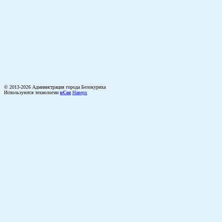
© 2013-2026 Администрация города Белокуриха
Используются технологии
uCoz
Наверх