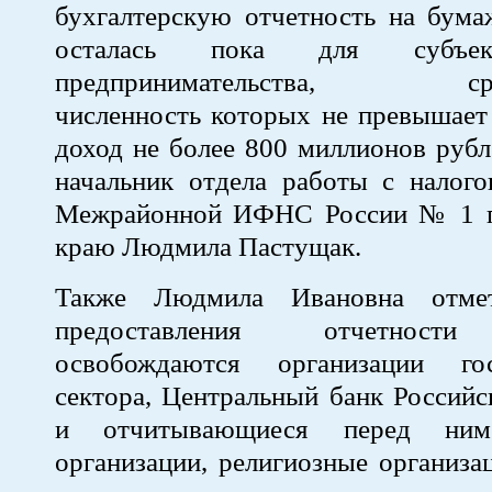
бухгалтерскую отчетность на бума
осталась пока для субъек
предпринимательства, сред
численность которых не превышает
доход не более 800 миллионов рубл
начальник отдела работы с налого
Межрайонной ИФНС России № 1 п
краю Людмила Пастущак.
Также Людмила Ивановна отме
предоставления отчетност
освобождаются организации гос
сектора, Центральный банк Россий
и отчитывающиеся перед ним
организации, религиозные организац