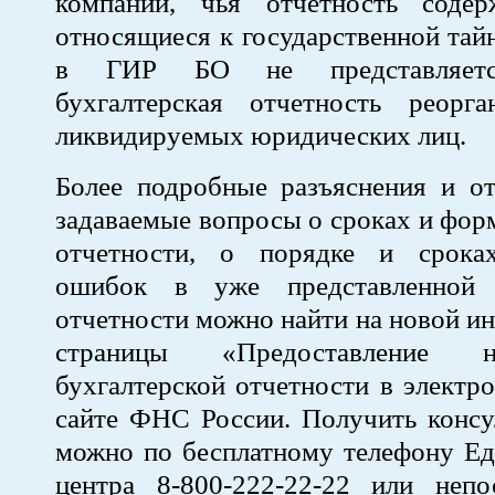
компании, чья отчетность содер
относящиеся к государственной тайн
в ГИР БО не представляетс
бухгалтерская отчетность реорг
ликвидируемых юридических лиц.
Более подробные разъяснения и от
задаваемые вопросы о сроках и фор
отчетности, о порядке и срока
ошибок в уже представленной б
отчетности можно найти на новой 
страницы «Предоставление 
бухгалтерской отчетности в электр
сайте ФНС России. Получить консу
можно по бесплатному телефону Ед
центра 8-800-222-22-22 или непо