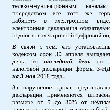
телекоммуникационным канала
посредством все того же сер
кабинет» в электронном вид
электронная декларация обязатель
подписана электронной цифровой по
В связи с тем, что установлен
кодексом срок 30 апреля выпадае
день, то
последний день
по пр
налоговой декларации формы 3-Н
на 3 мая
2018 года.
За нарушение срока предоставле
декларации применяются штрафн
размере от 5 до 30% от неупла
налога, но не менее 1 тысячи рублей.