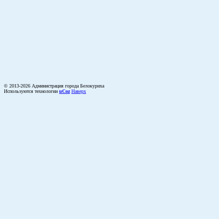
© 2013-2026 Администрация города Белокуриха
Используются технологии
uCoz
Наверх