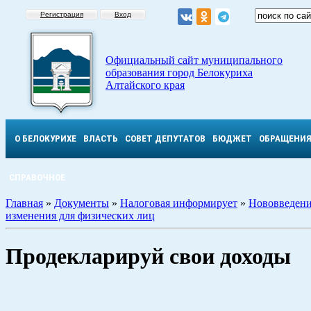
Регистрация
Вход
Официальный сайт муниципального
образования город Белокуриха
Алтайского края
О БЕЛОКУРИХЕ
ВЛАСТЬ
СОВЕТ ДЕПУТАТОВ
БЮДЖЕТ
ОБРАЩЕНИ
СПРАВОЧНОЕ
Главная
»
Документы
»
Налоговая информирует
»
Нововведени
изменения для физических лиц
Продекларируй свои доходы