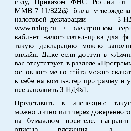
году, Приказом ФНС России от 
ММВ-7-11/822@ была утверждена
налоговой декларации 3-НДФ
www.nalog.ru в электронном се
кабинет налогоплательщика для фи
такую декларацию можно заполн
онлайн. Даже если доступ в «Личн
вас отсутствует, в разделе «Програ
основного меню сайта можно скачат
к себе на компьютер программу и 
нее заполнить 3-НДФЛ.
Представить в инспекцию таку
можно лично или через доверенного
на бумажном носителе, направи
описью вложения, а 