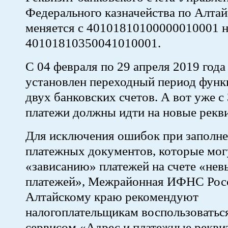
Федерального казначейства по Алта
меняется с 40101810100000010001 н
40101810350041010001.
С 04 февраля по 29 апреля 2019 год
установлен переходный период фун
двух банковских счетов. А вот уже с 
платежи должны идти на новые рекв
Для исключения ошибок при заполн
платежных документов, которые мог
«зависанию» платежей на счете «не
платежей», Межрайонная ИФНС Рос
Алтайскому краю рекомендуют
налогоплательщикам воспользоватьс
сервисом «Адрес и платежные рекв