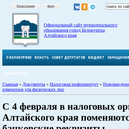
Регистрация
Вход
Официальный сайт муниципального
образования город Белокуриха
Алтайского края
О БЕЛОКУРИХЕ
ВЛАСТЬ
СОВЕТ ДЕПУТАТОВ
БЮДЖЕТ
ОБРАЩЕНИ
СПРАВОЧНОЕ
Главная
»
Документы
»
Налоговая информирует
»
Нововведени
изменения для физических лиц
С 4 февраля в налоговых ор
Алтайского края поменяют
банковские реквизиты