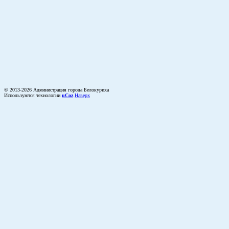
© 2013-2026 Администрация города Белокуриха
Используются технологии
uCoz
Наверх