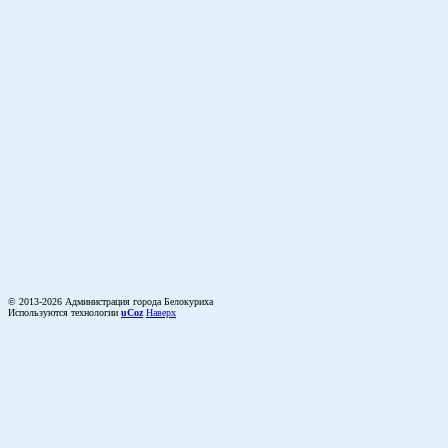
© 2013-2026 Администрация города Белокуриха
Используются технологии
uCoz
Наверх