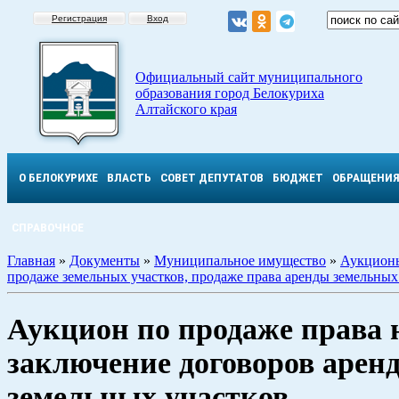
Регистрация
Вход
Официальный сайт муниципального
образования город Белокуриха
Алтайского края
О БЕЛОКУРИХЕ
ВЛАСТЬ
СОВЕТ ДЕПУТАТОВ
БЮДЖЕТ
ОБРАЩЕНИ
СПРАВОЧНОЕ
Главная
»
Документы
»
Муниципальное имущество
»
Аукцион
продаже земельных участков, продаже права аренды земельных
Аукцион по продаже права 
заключение договоров арен
земельных участков