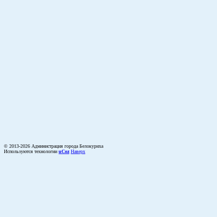
© 2013-2026 Администрация города Белокуриха
Используются технологии
uCoz
Наверх