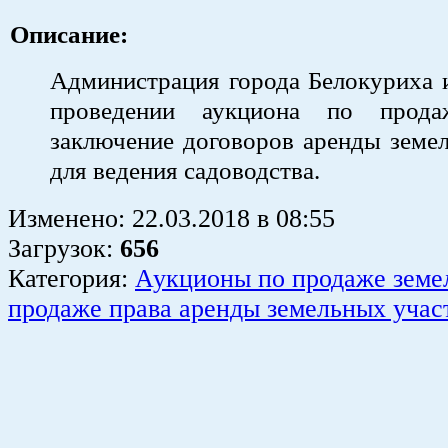
Описание:
Администрация города Белокуриха 
проведении аукциона по прод
заключение договоров аренды земе
для ведения садоводства.
Изменено:
22.03.2018
в
08:55
Загрузок
:
656
Категория:
Аукционы по продаже земе
продаже права аренды земельных учас