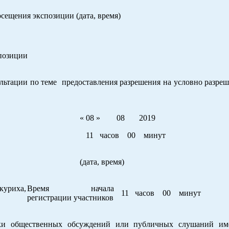
сещения экспозиции (дата, время)
спозиции
ии по теме предоставления разрешения на условно разреш
« 08 » 08 2019
11 часов 00 минут
(дата, время)
иха,
Время начала
11 часов 00 минут
регистрации участников
ки общественных обсуждений или публичных слушаний им