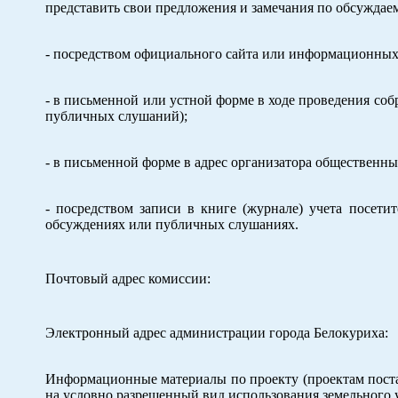
представить свои предложения и замечания по обсуждае
- посредством официального сайта или информационных 
- в письменной или устной форме в ходе проведения со
публичных слушаний);
- в письменной форме в адрес организатора обществен
- посредством записи в книге (журнале) учета посет
обсуждениях или публичных слушаниях.
Почтовый адрес комиссии:
Электронный адрес администрации города Белокуриха:
Информационные материалы по проекту (проектам пост
на условно разрешенный вид использования земельного 