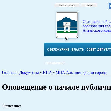
Регистрация
Вход
Официальный с
образования гор
Алтайского края
О БЕЛОКУРИХЕ
ВЛАСТЬ
СОВЕТ ДЕПУТА
СПРАВОЧНОЕ
Главная
»
Документы
»
НПА
»
МПА Администрации города
Оповещение о начале публичн
Описание: