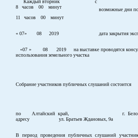
Каждый вторник с
8 часов 00 минут
возможные дни по
11 часов 00 минут
« 07» 08 2019
дата закрытия эк
«07 » 08 2019 на выставке проводятся консультац
использования земельного участка
Собрание участников публичных слушаний состоится
по
Алтайский край, г. Белокур
адресу
ул. Братьев Ждановых, 9а
В период проведения публичных слушаний участни