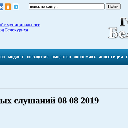
айт муниципального
од Белокуриха
ТОВ
БЮДЖЕТ
ОБРАЩЕНИЯ
ОБЩЕСТВО
ЭКОНОМИКА
ИНВЕСТИЦИИ
ых слушаний 08 08 2019