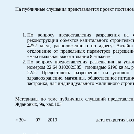
На публичные слушания представляется проект постано
По вопросу предоставления разрешения на о
реконструкции объектов капитального строительст
4252 кв.м., расположенного по адресу: Алтайск
отклонение от предельных параметров разрешенн
«максимальная высота здания 8 этажей».
По вопросу предоставления разрешения на усло
номером 22:64:010202:385, площадью 6196 кв.м., 
22/2. Предоставить разрешение на условно 
здравоохранение, магазины, общественное питани
застройка, для индивидуального жилищного строит
Материалы по теме публичных слушаний представлены 
Ждановых, 9а, каб.103
« 30» 07 2019
дата открытия эк