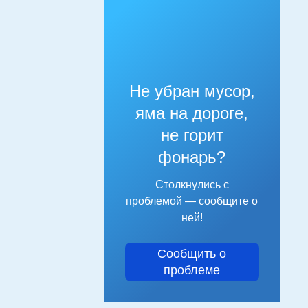
Не убран мусор,
яма на дороге,
не горит
фонарь?
Столкнулись с
проблемой — сообщите о
ней!
Сообщить о
проблеме