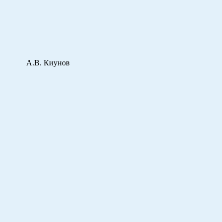
.В. Киунов