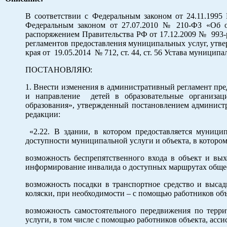
В соответствии с Федеральным законом от 24.11.199
Федеральным законом от 27.07.2010 № 210-ФЗ «Об о
распоряжением Правительства РФ от 17.12.2009 № 993-
регламентов предоставления муниципальных услуг, ут
края от 19.05.2014 № 712, ст. 44, ст. 56 Устава муницип
ПОСТАНОВЛЯЮ:
1. Внести изменения в административный регламент пре
и направление детей в образовательные организац
образования», утвержденный постановлением администра
редакции:
«2.22. В здании, в котором предоставляется муницип
доступности муниципальной услуги и объекта, в котором
возможность беспрепятственного входа в объект и вых
информирование инвалида о доступных маршрутах общес
возможность посадки в транспортное средство и высадк
коляски, при необходимости – с помощью работников объ
возможность самостоятельного передвижения по терри
услуги, в том числе с помощью работников объекта, асс