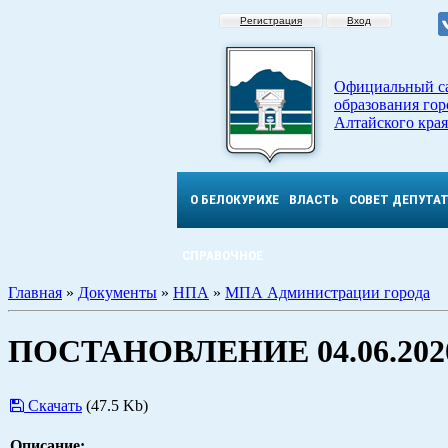
Регистрация
Вход
Официальный с
образования гор
Алтайского края
О БЕЛОКУРИХЕ
ВЛАСТЬ
СОВЕТ ДЕПУТА
СПРАВОЧНОЕ
Главная
»
Документы
»
НПА
»
МПА Администрации города
ПОСТАНОВЛЕНИЕ 04.06.2020
Скачать
(47.5 Kb)
Описание: