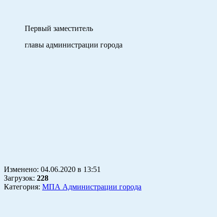
Первый заместитель
главы администрации города
А
Изменено:
04.06.2020
в
13:51
Загрузок
:
228
Категория:
МПА Администрации города