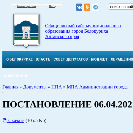
Регистрация
Вход
Официальный сайт муниципального
образования город Белокуриха
Алтайского края
О БЕЛОКУРИХЕ
ВЛАСТЬ
СОВЕТ ДЕПУТАТОВ
БЮДЖЕТ
ОБРАЩЕНИ
СПРАВОЧНОЕ
Главная
»
Документы
»
НПА
»
МПА Администрации города
ПОСТАНОВЛЕНИЕ 06.04.2021
Скачать
(105.5 Kb)