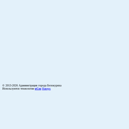
© 2013-2026 Администрация города Белокуриха
Используются технологии
uCoz
Наверх