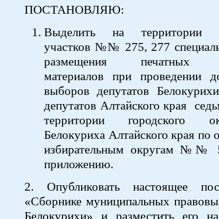
ПОСТАНОВЛЯЮ:
Выделить на территории и
участков №№ 275, 277 специаль
размещения печатных аг
материалов при проведении д
выборов депутатов Белокурихи
депутатов Алтайского края седь
территории городского о
Белокуриха Алтайского края по
избирательным округам №№ 5,
приложению.
2. Опубликовать настоящее пос
«Сборнике муниципальных правовых
Белокурихи» и разместить его н