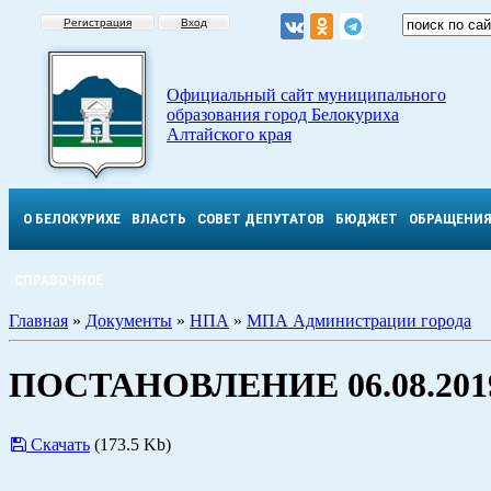
Регистрация
Вход
Официальный сайт муниципального
образования город Белокуриха
Алтайского края
О БЕЛОКУРИХЕ
ВЛАСТЬ
СОВЕТ ДЕПУТАТОВ
БЮДЖЕТ
ОБРАЩЕНИ
СПРАВОЧНОЕ
Главная
»
Документы
»
НПА
»
МПА Администрации города
ПОСТАНОВЛЕНИЕ 06.08.2019
Скачать
(173.5 Kb)