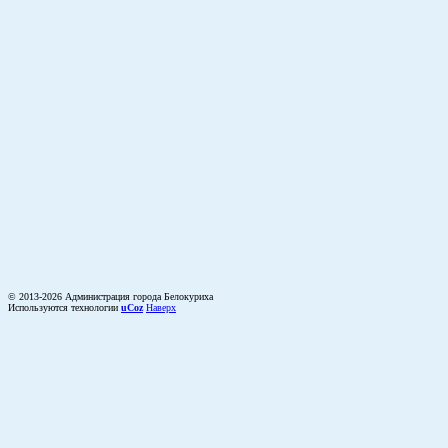
© 2013-2026 Администрация города Белокуриха
Используются технологии
uCoz
Наверх