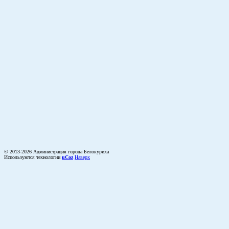
© 2013-2026 Администрация города Белокуриха
Используются технологии
uCoz
Наверх