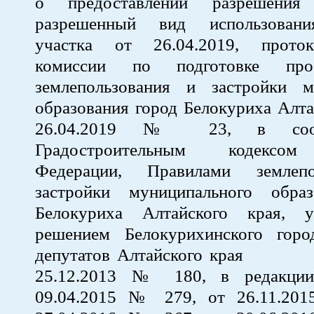
о предоставлении разрешения
разрешенный вид использовани
участка от 26.04.2019, проток
комиссии по подготовке про
землепользования и застройки м
образования город Белокуриха Алта
26.04.2019 № 23, в соот
Градостроительным кодексом
Федерации, Правилами землеп
застройки муниципального обра
Белокуриха Алтайского края, у
решением Белокурихинского горо
депутатов Алтайског
25.12.2013 № 180, в редакци
09.04.2015 № 279, от 26.11.20