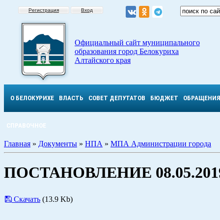
Регистрация
Вход
Официальный сайт муниципального
образования город Белокуриха
Алтайского края
О БЕЛОКУРИХЕ
ВЛАСТЬ
СОВЕТ ДЕПУТАТОВ
БЮДЖЕТ
ОБРАЩЕНИ
СПРАВОЧНОЕ
Главная
»
Документы
»
НПА
»
МПА Администрации города
ПОСТАНОВЛЕНИЕ 08.05.2019
Скачать
(13.9 Kb)