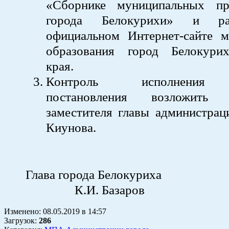
«Сборнике муниципальных пр
города Белокурихи» и ра
официальном Интернет-сайте м
образования город Белокури
края.
Контроль исполнения 
постановления возложить
заместителя главы администрац
Киунова.
Глава города Бел
К.И. Базаров
Изменено:
08.05.2019
в
14:57
Загрузок
:
286