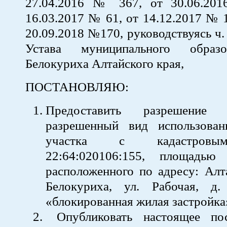
27.04.2016 № 367, от 30.06.20
16.03.2017 № 61, от 14.12.20
20.09.2018 №170, руководствуясь ч. 1,
Устава муниципального образ
Белокуриха Алтайского края,
ПОСТАНОВЛЯЮ:
Предоставить разрешение
разрешенный вид использован
участка с кадастровы
22:64:020106:155, площадь
расположенного по адресу: Алта
Белокуриха, ул. Рабочая, д
«блокированная жилая застройка
Опубликовать настоящее пос