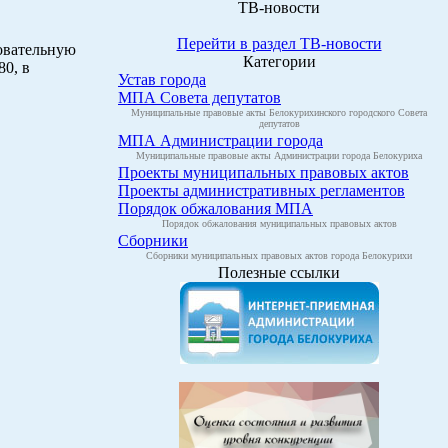
ТВ-новости
Перейти в раздел ТВ-новости
зовательную
Категории
0, в
Устав города
МПА Совета депутатов
Муниципальные правовые акты Белокурихинского городского Совета
депутатов
МПА Администрации города
Муниципальные правовые акты Администрации города Белокуриха
Проекты муниципальных правовых актов
Проекты административных регламентов
Порядок обжалования МПА
Порядок обжалования муниципальных правовых актов
Сборники
Сборники муниципальных правовых актов города Белокурихи
Полезные ссылки