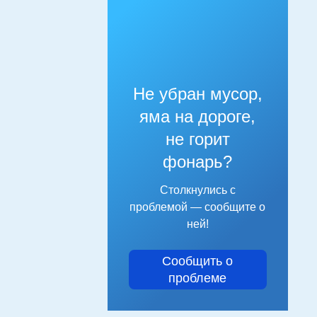
Не убран мусор,
яма на дороге,
не горит
фонарь?
Столкнулись с
проблемой — сообщите о
ней!
Сообщить о
проблеме