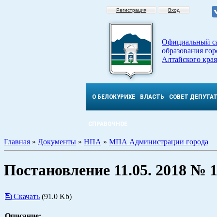
Регистрация
Вход
Официальный с
образования гор
Алтайского края
О БЕЛОКУРИХЕ
ВЛАСТЬ
СОВЕТ ДЕПУТА
СПРАВОЧНОЕ
Главная
»
Документы
»
НПА
»
МПА Администрации города
Постановление 11.05. 2018 № 
Скачать
(91.0 Kb)
Описание: