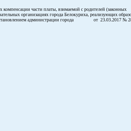
х компенсации части платы, взимаемой с родителей (законных
зовательных организациях города Белокуриха, реализующих обра
 постановлением администрации города от 23.03.2017 № 28