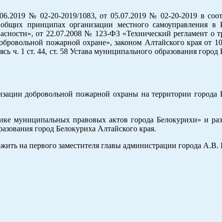
06.2019 № 02-20-2019/1083, от 05.07.2019 № 02-20-2019 в соо
общих принципах организации местного самоуправления в 
асности», от 22.07.2008 № 123-Ф3 «Технический регламент о т
обровольной пожарной охране», законом Алтайского края от 10
ь ч. 1 ст. 44, ст. 58 Устава муниципального образования город
низации добровольной пожарной охраны на территории города 
ике муниципальных правовых актов города Белокурихи» и раз
азования город Белокуриха Алтайского края.
жить на первого заместителя главы администрации города А.В.