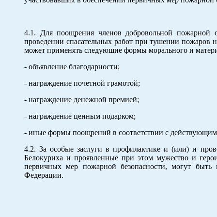
4.1. Для поощрения членов добровольной пожарной 
проведении спасательных работ при тушении пожаров н
может применять следующие формы морального и матер
- объявление благодарности;
- награждение почетной грамотой;
- награждение денежной премией;
- награждение ценным подарком;
- иные формы поощрений в соответствии с действующим
4.2. За особые заслуги в профилактике и (или) и пр
Белокуриха и проявленные при этом мужество и геро
первичных мер пожарной безопасности, могут быть 
Федерации.