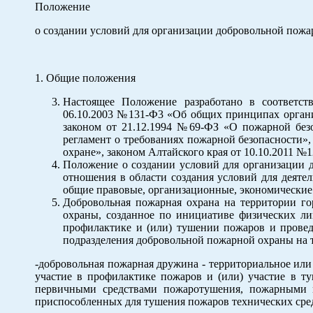
Положение
о создании условий для организации добровольной пожа
1. Общие положения
Настоящее Положение разработано в соответст
06.10.2003 №131-Ф3 «Об общих принципах органи
законом от 21.12.1994 №69-ФЗ «О пожарной без
регламент о требованиях пожарной безопасности»
охране», законом Алтайского края от 10.10.2011 
Положение о создании условий для организации 
отношения в области создания условий для деяте
общие правовые, организационные, экономически
Добровольная пожарная охрана на территории го
охраны, созданное по инициативе физических ли
профилактике и (или) тушении пожаров и провед
подразделения добровольной пожарной охраны на 
-добровольная пожарная дружина - территориальное ил
участие в профилактике пожаров и (или) участие в т
первичными средствами пожаротушения, пожарными
приспособленных для тушения пожаров технических сре