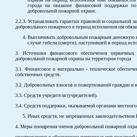
города на оказание финансовой поддержки по
добровольной пожарной охране.
2.2.3. Устанавливать гарантии правовой и социальной 
добровольного пожарного в период исполнения им обяза
Выплачивать добровольным пожарным денежную ко
случае гибели (смерти), наступившей в период исп
3. Источники финансового обеспечения первичных 
добровольной пожарной охраны на территории города
3.1. Финансовое и материально - техническое обеспеч
собственных средств.
3.2. Добровольных взносов и пожертвований граждан и 
3.3. Средств учредителя (учредителей).
3.4. Средств поддержки, оказываемой органами местного
Иных средств, не запрещенных законодательством
4. Меры поощрения членов добровольной пожарной охр
участвовавших в обеспечении первичных мер пожарной б