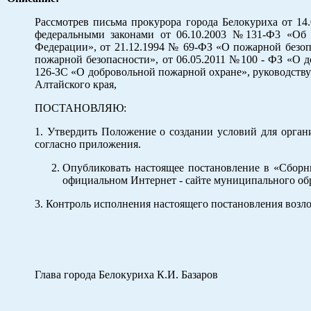
Рассмотрев письма прокурора города Белокуриха от 14.
федеральными законами от 06.10.2003 №131-Ф3 «Об 
Федерации», от 21.12.1994 № 69-ФЗ «О пожарной безоп
пожарной безопасности», от 06.05.2011 №100 - ФЗ «О д
126-ЗС «О добровольной пожарной охране», руководствуяс
Алтайского края,
ПОСТАНОВЛЯЮ:
1. Утвердить Положение о создании условий для орга
согласно приложения.
Опубликовать настоящее постановление в «Сборн
официальном Интернет - сайте муниципального обр
3. Контроль исполнения настоящего постановления возло
Глава города Белокуриха К.И. Базаров