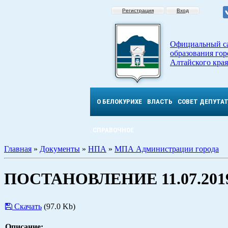
Регистрация
Вход
Официальный с
образования гор
Алтайского края
О БЕЛОКУРИХЕ
ВЛАСТЬ
СОВЕТ ДЕПУТА
СПРАВОЧНОЕ
Главная
»
Документы
»
НПА
»
МПА Администрации города
ПОСТАНОВЛЕНИЕ 11.07.2019
Скачать
(97.0 Kb)
Описание: