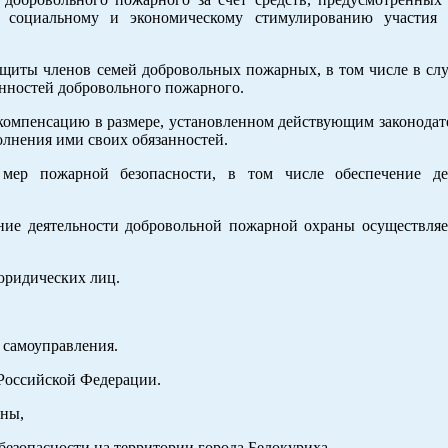
 социальному и экономическому стимулированию участия 
защиты членов семей добровольных пожарных, в том числе в сл
нностей добровольного пожарного.
мпенсацию в размере, установленном действующим законодате
олнения ими своих обязанностей.
мер пожарной безопасности, в том числе обеспечение де
ение деятельности добровольной пожарной охраны осуществляет
юридических лиц.
 самоуправления.
 Российской Федерации.
аны,
езопасности на территории города Белокуриха