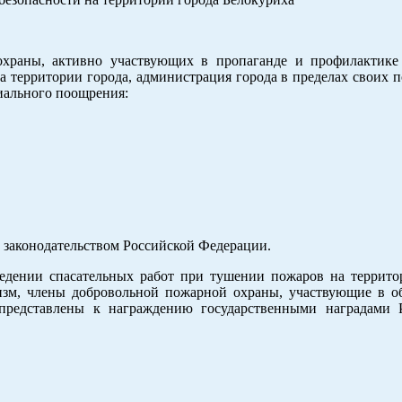
охраны, активно участвующих в пропаганде и профилактике
а территории города, администрация города в пределах своих 
иального поощрения:
 законодательством Российской Федерации.
оведении спасательных работ при тушении пожаров на террито
изм, члены добровольной пожарной охраны, участвующие в о
представлены к награждению государственными наградами 