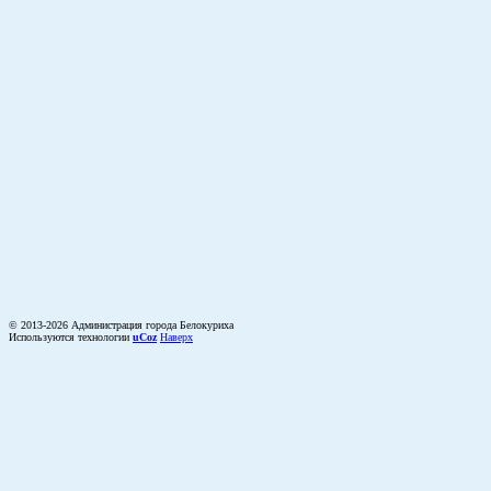
© 2013-2026 Администрация города Белокуриха
Используются технологии
uCoz
Наверх