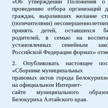
«Об утверждении Положения о
проведению отбора организаций д
граждан, выразивших желание ст
(попечителями) несовершеннолетни
принять детей, оставшихся б
родителей, в семью на воспит
установленных семейным закон
Российской Федерации формах» отм
2. Опубликовать настоящее пос
«Сборнике муниципальных
правовых актов города Белокурихи
на официальном Интернет-
сайте муниципального образо
Белокуриха Алтайского края.