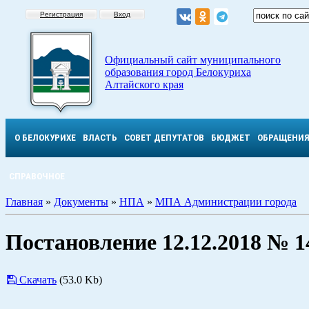
Регистрация
Вход
Официальный сайт муниципального
образования город Белокуриха
Алтайского края
О БЕЛОКУРИХЕ
ВЛАСТЬ
СОВЕТ ДЕПУТАТОВ
БЮДЖЕТ
ОБРАЩЕНИ
СПРАВОЧНОЕ
Главная
»
Документы
»
НПА
»
МПА Администрации города
Постановление 12.12.2018 № 1
Скачать
(53.0 Kb)