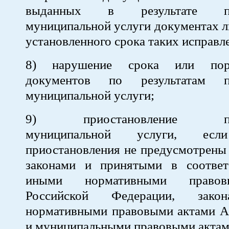
выданных в результате пре
муниципальной услуги документах 
установленного срока таких исправл
8) нарушение срока или пор
документов по результатам пр
муниципальной услуги;
9) приостановление пред
муниципальной услуги, есл
приостановления не предусмотрены
законами и принятыми в соотве
иными нормативными право
Российской Федерации, зако
нормативными правовыми актами Ал
и муниципальными правовыми актам