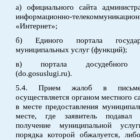
а) официального сайта администр
информационно-телекоммуника
«Интернет»;
б) Единого портала госуда
муниципальных услуг (функций);
в) портала досудебного о
(do.gosuslugi.ru).
5.4. Прием жалоб в письм
осуществляется органом местного с
в месте предоставления муниципал
месте, где заявитель подавал 
получение муниципальной услуг
порядка которой обжалуется, либо