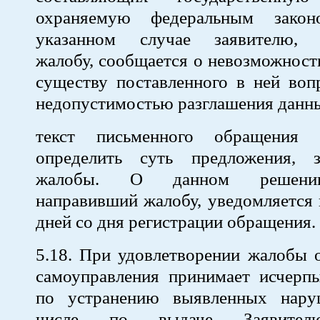
охраняемую федеральным зако
указанном случае заявителю, 
жалобу, сообщается о невозможности
существу поставленного в ней воп
недопустимостью разглашения данны
текст письменного обращения 
определить суть предложения, 
жалобы. О данном решении
направивший жалобу, уведомляется 
дней со дня регистрации обращения.
5.18. При удовлетворении жалобы 
самоуправления принимает исчер
по устранению выявленных нару
числе по выдаче Заявителю