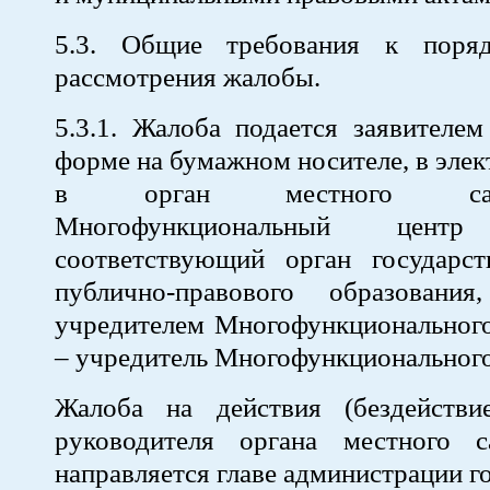
5.3. Общие требования к поря
рассмотрения жалобы.
5.3.1. Жалоба подается заявителе
форме на бумажном носителе, в эле
в орган местного самоу
Многофункциональный це
соответствующий орган государст
публично-правового образовани
учредителем Многофункционального
– учредитель Многофункционального
Жалоба на действия (бездейств
руководителя органа местного с
направляется главе администрации г