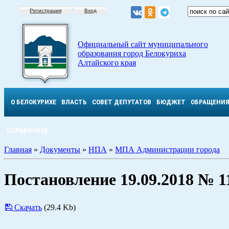
Регистрация
Вход
Официальный сайт муниципального
образования город Белокуриха
Алтайского края
О БЕЛОКУРИХЕ
ВЛАСТЬ
СОВЕТ ДЕПУТАТОВ
БЮДЖЕТ
ОБРАЩЕНИ
СПРАВОЧНОЕ
Главная
»
Документы
»
НПА
»
МПА Администрации города
Постановление 19.09.2018 № 1
Скачать
(29.4 Kb)