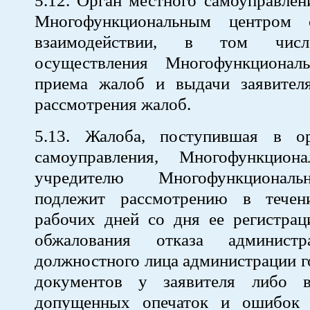
5.12. Орган местного самоуправлен
Многофункциональным центром 
взаимодействии, в том чи
осуществления Многофункционал
приема жалоб и выдачи заявителя
рассмотрения жалоб.
5.13. Жалоба, поступившая в о
самоуправления, Многофункцион
учредителю Многофункциональ
подлежит рассмотрению в течен
рабочих дней со дня ее регистрац
обжалования отказа администр
должностного лица администрации г
документов у заявителя либо в
допущенных опечаток и ошибок 