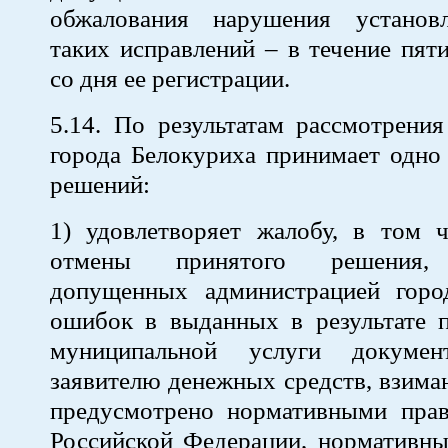
обжалования нарушения установ
таких исправлений – в течение пят
со дня ее регистрации.
5.14. По результатам рассмотрени
города Белокуриха принимает одно
решений:
1) удовлетворяет жалобу, в том 
отмены принятого решения, 
допущенных администрацией горо
ошибок в выданных в результате п
муниципальной услуги документ
заявителю денежных средств, взима
предусмотрено нормативными пра
Российской Федерации, нормативн