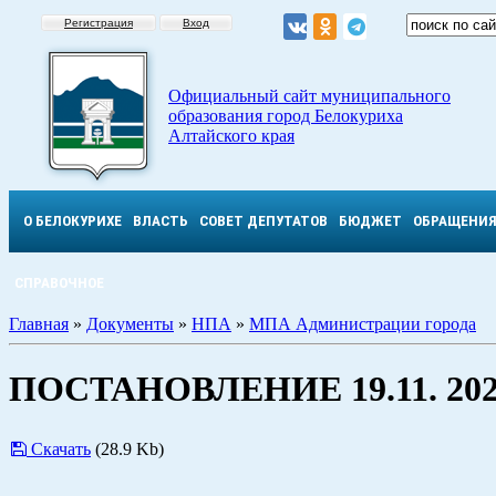
Регистрация
Вход
Официальный сайт муниципального
образования город Белокуриха
Алтайского края
О БЕЛОКУРИХЕ
ВЛАСТЬ
СОВЕТ ДЕПУТАТОВ
БЮДЖЕТ
ОБРАЩЕНИ
СПРАВОЧНОЕ
Главная
»
Документы
»
НПА
»
МПА Администрации города
ПОСТАНОВЛЕНИЕ 19.11. 202
Скачать
(28.9 Kb)