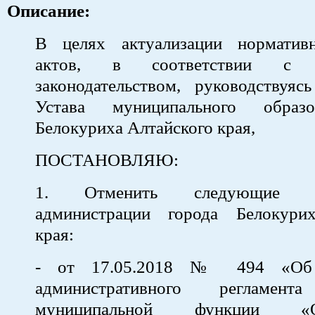
Описание:
В целях актуализации норматив
актов, в соответствии с 
законодательством, руководствуяс
Устава муниципального образ
Белокуриха Алтайского края,
ПОСТАНОВЛЯЮ:
1. Отменить следующие по
администрации города Белокури
края:
- от 17.05.2018 № 494 «Об 
административного регламент
муниципальной функции «Ос