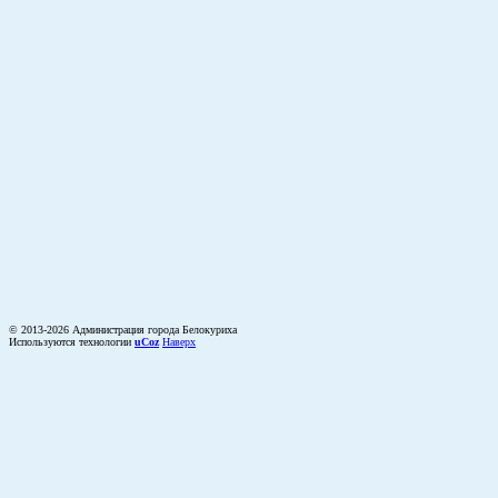
© 2013-2026 Администрация города Белокуриха
Используются технологии
uCoz
Наверх