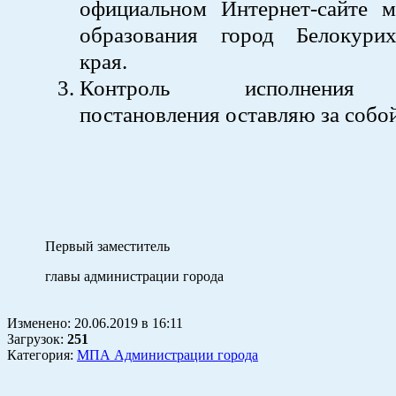
официальном Интернет-сайте м
образования город Белокури
края.
Контроль исполнения 
постановления оставляю за собой
Первый заместитель
главы администрации гор
Изменено:
20.06.2019
в
16:11
Загрузок
:
251
Категория:
МПА Администрации города