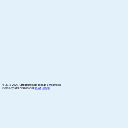
© 2013-2026 Администрация города Белокуриха
Используются технологии
uCoz
Наверх