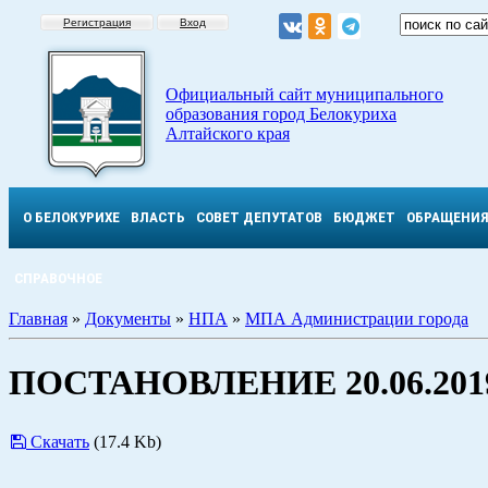
Регистрация
Вход
Официальный сайт муниципального
образования город Белокуриха
Алтайского края
О БЕЛОКУРИХЕ
ВЛАСТЬ
СОВЕТ ДЕПУТАТОВ
БЮДЖЕТ
ОБРАЩЕНИ
СПРАВОЧНОЕ
Главная
»
Документы
»
НПА
»
МПА Администрации города
ПОСТАНОВЛЕНИЕ 20.06.2019
Скачать
(17.4 Kb)