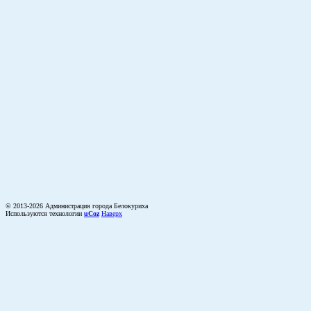
© 2013-2026 Администрация города Белокуриха
Используются технологии
uCoz
Наверх