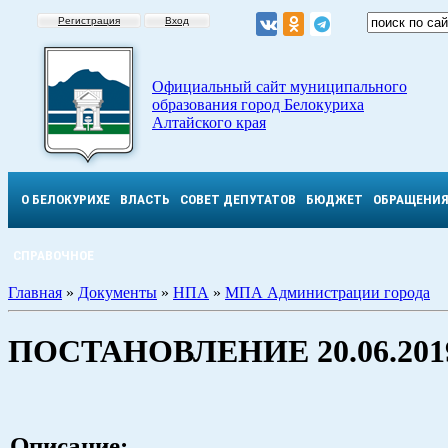
Регистрация
Вход
Официальный сайт муниципального
образования город Белокуриха
Алтайского края
О БЕЛОКУРИХЕ
ВЛАСТЬ
СОВЕТ ДЕПУТАТОВ
БЮДЖЕТ
ОБРАЩЕНИ
СПРАВОЧНОЕ
Главная
»
Документы
»
НПА
»
МПА Администрации города
ПОСТАНОВЛЕНИЕ 20.06.2019
Описание: