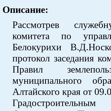
Описание:
Рассмотрев служебн
комитета по управ
Белокурихи В.Д.Нос
протокол заседания ко
Правил землепол
муниципального обр
Алтайского края от 09.
Градостроительны