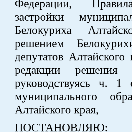
Федерации, Правил
застройки муниципа
Белокуриха Алтайск
решением Белокурих
депутатов Алтайского 
редакции решени
руководствуясь ч. 
муниципального обр
Алтайского края,
ПОСТАНОВЛЯЮ: