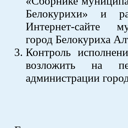
«Сборнике муниципа
Белокурихи» и ра
Интернет-сайте му
город Белокуриха Ал
Контроль исполнени
возложить на пе
администрации город