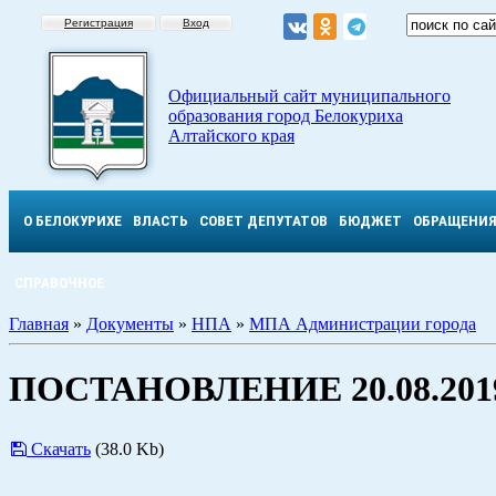
Регистрация
Вход
Официальный сайт муниципального
образования город Белокуриха
Алтайского края
О БЕЛОКУРИХЕ
ВЛАСТЬ
СОВЕТ ДЕПУТАТОВ
БЮДЖЕТ
ОБРАЩЕНИ
СПРАВОЧНОЕ
Главная
»
Документы
»
НПА
»
МПА Администрации города
ПОСТАНОВЛЕНИЕ 20.08.2019
Скачать
(38.0 Kb)