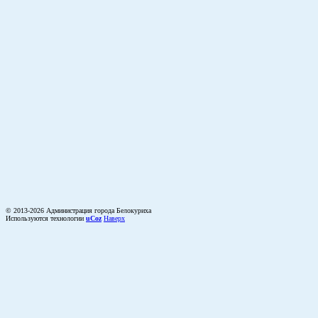
© 2013-2026 Администрация города Белокуриха
Используются технологии
uCoz
Наверх