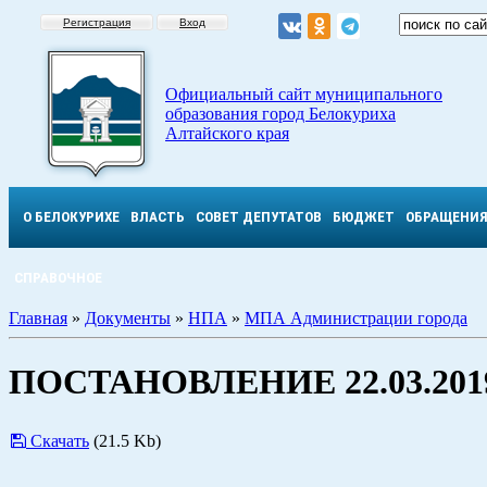
Регистрация
Вход
Официальный сайт муниципального
образования город Белокуриха
Алтайского края
О БЕЛОКУРИХЕ
ВЛАСТЬ
СОВЕТ ДЕПУТАТОВ
БЮДЖЕТ
ОБРАЩЕНИ
СПРАВОЧНОЕ
Главная
»
Документы
»
НПА
»
МПА Администрации города
ПОСТАНОВЛЕНИЕ 22.03.2019
Скачать
(21.5 Kb)