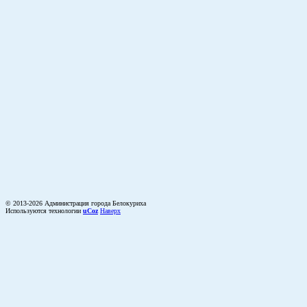
© 2013-2026 Администрация города Белокуриха
Используются технологии
uCoz
Наверх