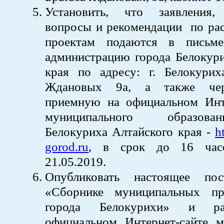
Установить, что заявления,
вопросы и рекомендации по ра
проектам подаются в письм
администрацию города Белокури
края по адресу: г. Белокуриха
Ждановых 9а, а также чер
приемную на официальном Инт
муниципального образов
Белокуриха Алтайского края -
h
gorod.ru
, в срок до 16 час
21.05.2019.
Опубликовать настоящее пос
«Сборнике муниципальных пр
города Белокурихи» и ра
официальном Интернет-сайте м