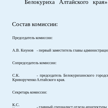
Белокуриха Алтайского края»
Состав комиссии:
Председатель комиссии:
А.В. Киунов
- первый заместитель главы администраци
Сопредседатель комиссии:
С.К.
- председатель Белокурихинского городс
Криворученко
Алтайского края.
Секретарь комиссии:
К.С.
- главный специалист отдела архитектуры 