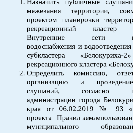
Назначить публичные слушан
межевания территории, со
проектом планировки территор
рекреационный кластер «Б
Внутренние сети газо
водоснабжения и водоотведения
субкластера «Белокуриха-2
рекреационного кластера «Белок
Определить комиссию, отве
организацию и проведени
слушаний, согласно пос
администрации города Белокури
края от 06.02.2019 № 93 «
проекта Правил землепользован
муниципального образов