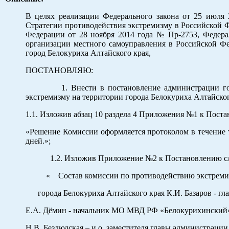
В целях реализации Федерального закона от 25 июля 
Стратегии противодействия экстремизму в Российской 
Федерации от 28 ноября 2014 года № Пр-2753, Федера
организации местного самоуправления в Российской Фед
город Белокуриха Алтайского края,
ПОСТАНОВЛЯЮ:
1. Внести в постановление администрации города
экстремизму на территории города Белокуриха Алтайског
1.1. Изложив абзац 10 раздела 4 Приложения №1 к Пост
«Решение Комиссии оформляется протоколом в течение т
дней.»;
1.2. Изложив Приложение №2 к Постановлению сл
« Состав комиссии по противодействию экстремиз
города Белокуриха Алтайского края К.И. Базаров - гла
Е.А. Дёмин - начальник МО МВД РФ «Белокурихинский», 
Н.В. Безлюдская – и.о. заместителя главы администрации