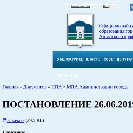
Регистрация
Вход
Официальный с
образования гор
Алтайского края
О БЕЛОКУРИХЕ
ВЛАСТЬ
СОВЕТ ДЕПУТА
СПРАВОЧНОЕ
Главная
»
Документы
»
НПА
»
МПА Администрации города
ПОСТАНОВЛЕНИЕ 26.06.2019
Скачать
(29.5 Kb)
Описание: