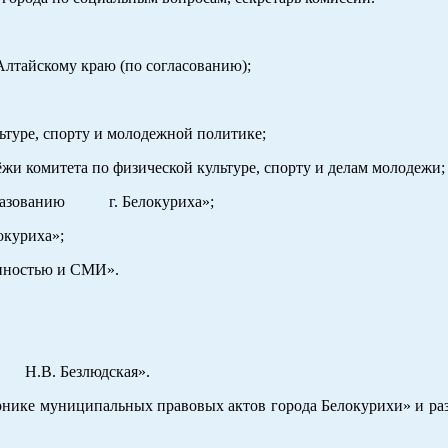
Алтайскому краю (по согласованию);
льтуре, спорту и молодежной политике;
жи комитета по физической культуре, спорту и делам молодежи;
образованию г. Белокуриха»;
окуриха»;
енностью и СМИ».
езлюдская».
ке муниципальных правовых актов города Белокурихи» и раз