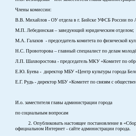
Члены комиссии:
В.В. Михайлов - ОУ отдела в г. Бийске УФСБ России по 
М.П. Лебединская – заведующий юридическим отделом;
М.А. Галахов - председатель комитета по физической ку
Н.С. Провоторова – главный специалист по делам молодё
Л.П. Шахворостова - председатель МКУ «Комитет по 
Е.Ю. Буева - директор МБУ «Центр культуры города Бел
Е.Г. Рудь - директор МБУ «Комитет по связям с обществ
И.о. заместителя главы администрации города
по социальным вопросам Н.В. Б
2. Опубликовать настоящее постановление в «Сборни
официальном Интернет - сайте администрации города.