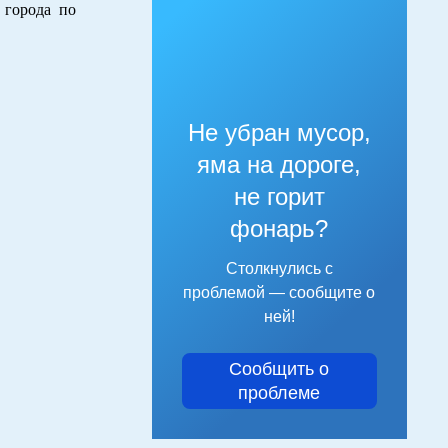
города по
Не убран мусор,
яма на дороге,
не горит
фонарь?
Столкнулись с
проблемой — сообщите о
ней!
Сообщить о
проблеме