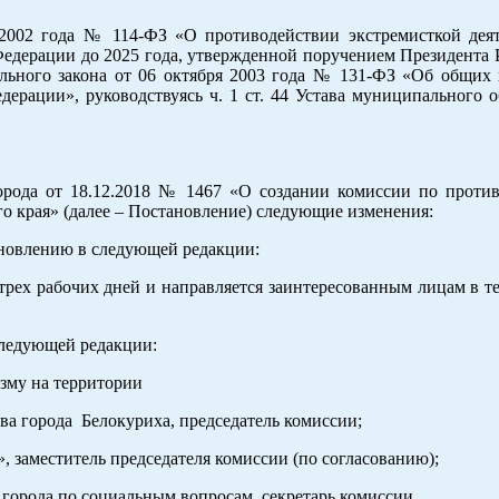
2002 года № 114-ФЗ «О противодействии экстремисткой деят
Федерации до 2025 года, утвержденной поручением Президента 
льного закона от 06 октября 2003 года № 131-ФЗ «Об общих
ерации», руководствуясь ч. 1 ст. 44 Устава муниципального о
 от 18.12.2018 № 1467 «О создании комиссии по против
о края» (далее – Постановление) следующие изменения:
ановлению в следующей редакции:
рех рабочих дней и направляется заинтересованным лицам в те
едующей редакции:
му на территории
ва города Белокуриха, председатель комиссии;
заместитель председателя комиссии (по согласованию);
 города по социальным вопросам, секретарь комиссии.