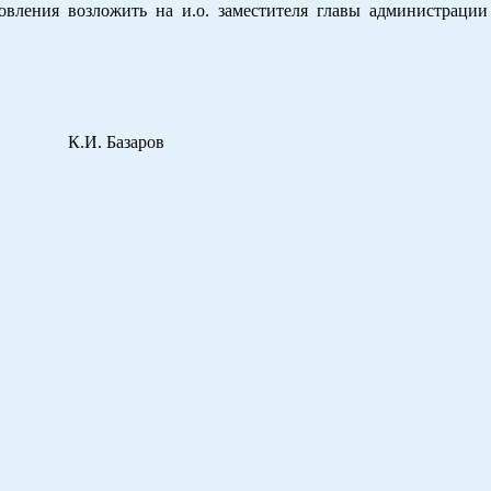
я возложить на и.о. заместителя главы администрации 
И. Базаров