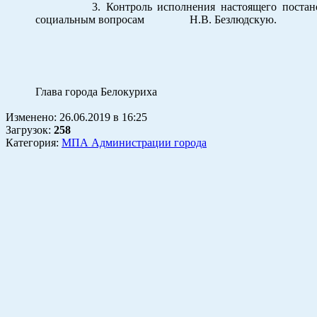
3. Контроль исполнения настоящего постановлени
социальным вопросам Н.В. Безлюдскую.
Глава города Белокуриха К.
Изменено:
26.06.2019
в
16:25
Загрузок
:
258
Категория:
МПА Администрации города