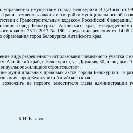
по управлению имуществом города Белокурихи В.Д.Носко от 09
а Правил землепользования и застройки муниципального образо
тветствии с Градостроительным кодексом Российской Федерации
зования город Белокуриха Алтайского края, утвержденным
кого края от 25.12.2013 № 180, в редакции решения от 14.06.
го образования город Белокуриха Алтайского края,
ение вида разрешенного использования земельного участка с к
у: Алтайский край, г. Белокуриха, ул. Дружная, 30, площадью 10
ивидуальное жилищное строительство».
ике муниципальных правовых актов города Белокурихи» и раз
зования город Белокуриха Алтайского края.
 возложить на первого заместителя главы администрации г
И. Базаров