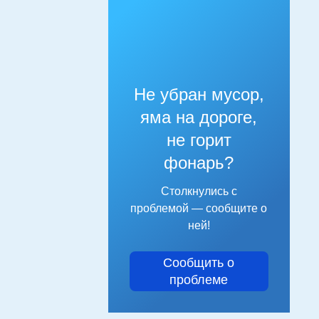
Не убран мусор,
яма на дороге,
не горит
фонарь?
Столкнулись с
проблемой — сообщите о
ней!
Сообщить о
проблеме