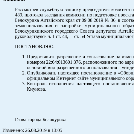
Рассмотрев служебную записку председателя комитета 
489, протокол заседания комиссии по подготовке проект
Белокуриха Алтайского края от 09.08.2019 № 36, в соо
землепользования и застройки муниципального обра
Белокурихинского городского Совета депутатов Алтайс
руководствуясь ч. 1 ст. 44, ст. 54 Устава муниципально
ПОСТАНОВЛЯЮ:
Предоставить разрешение и согласование на измен
номером 22:64:013601:376, расположенного по адрес
основной вид разрешенного использования – «инд
Опубликовать настоящее постановление в «Сборн
официальном Интернет-сайте муниципального обра
Контроль исполнения настоящего постановления
Киунова.
Глава города Белокуриха К.
Изменено:
26.08.2019
в
13:05