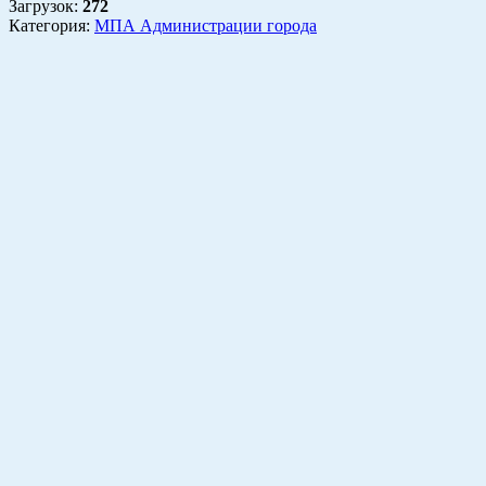
Загрузок
:
272
Категория:
МПА Администрации города