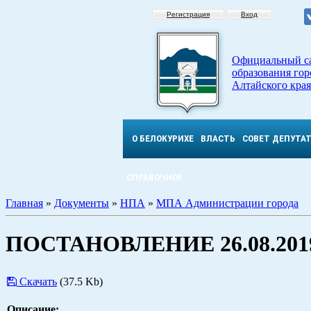
Регистрация
Вход
Официальный с
образования гор
Алтайского края
О БЕЛОКУРИХЕ
ВЛАСТЬ
СОВЕТ ДЕПУТА
СПРАВОЧНОЕ
Главная
»
Документы
»
НПА
»
МПА Администрации города
ПОСТАНОВЛЕНИЕ 26.08.2019
Скачать
(37.5 Kb)
Описание: