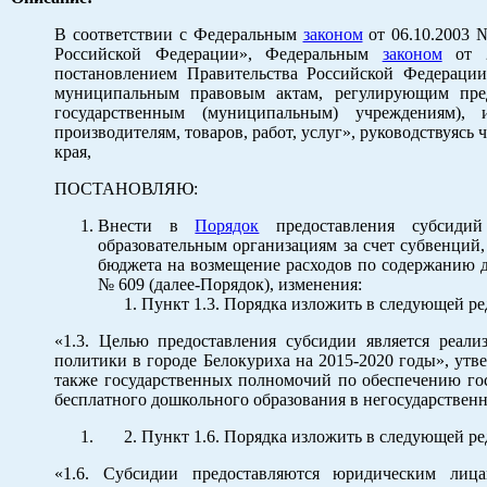
В соответствии с Федеральным
законом
от 06.10.2003 
Российской Федерации», Федеральным
законом
от 2
постановлением Правительства Российской Федераци
муниципальным правовым актам, регулирующим пред
государственным (муниципальным) учреждениям),
производителям, товаров, работ, услуг», руководствуясь ч.
края,
ПОСТАНОВЛЯЮ:
Внести в
Порядок
предоставления субсидий
образовательным организациям за счет субвенций,
бюджета на возмещение расходов по содержанию д
№ 609 (далее-Порядок), изменения:
Пункт 1.3. Порядка изложить в следующей ре
«1.3. Целью предоставления субсидии является реал
политики в городе Белокуриха на 2015-2020 годы», утв
также государственных полномочий по обеспечению го
бесплатного дошкольного образования в негосударствен
Пункт 1.6. Порядка изложить в следующей ре
«1.6. Субсидии предоставляются юридическим лиц