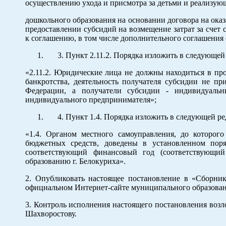
осуществлению ухода и присмотра за детьми и реализу
дошкольного образования на основании договора на оказ
предоставлении субсидий на возмещение затрат за счет
к соглашению, в том числе дополнительного соглашения 
Пункт 2.11.2. Порядка изложить в следующей
«2.11.2. Юридические лица не должны находиться в пр
банкротства, деятельность получателя субсидии не пр
Федерации, а получатели субсидии - индивидуальн
индивидуального предпринимателя»;
Пункт 1.4. Порядка изложить в следующей ре
«1.4. Органом местного самоуправления, до которог
бюджетных средств, доведены в установленном пор
соответствующий финансовый год (соответствующи
образованию г. Белокуриха».
2. Опубликовать настоящее постановление в «Сборни
официальном Интернет-сайте муниципального образовани
3. Контроль исполнения настоящего постановления возл
Шахворостову.