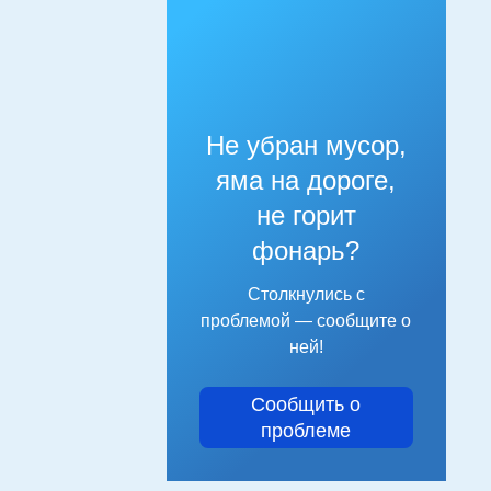
Не убран мусор,
яма на дороге,
не горит
фонарь?
Столкнулись с
проблемой — сообщите о
ней!
Сообщить о
проблеме