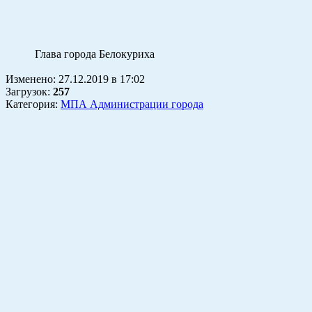
Глава города Белокуриха К.
Изменено:
27.12.2019
в
17:02
Загрузок
:
257
Категория:
МПА Администрации города