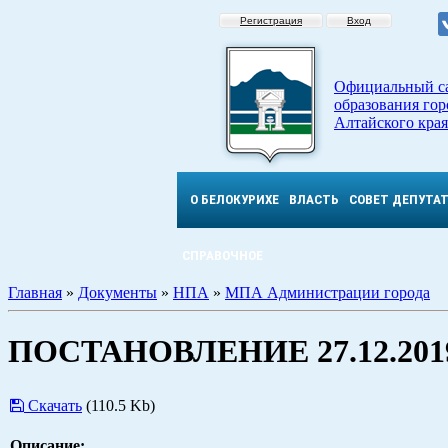
Регистрация
Вход
Официальный с
образования гор
Алтайского края
О БЕЛОКУРИХЕ
ВЛАСТЬ
СОВЕТ ДЕПУТА
СПРАВОЧНОЕ
Главная
»
Документы
»
НПА
»
МПА Администрации города
ПОСТАНОВЛЕНИЕ 27.12.2019
Скачать
(110.5 Kb)
Описание: