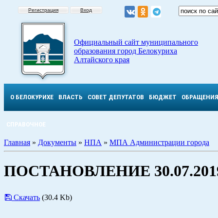
Регистрация
Вход
Официальный сайт муниципального
образования город Белокуриха
Алтайского края
О БЕЛОКУРИХЕ
ВЛАСТЬ
СОВЕТ ДЕПУТАТОВ
БЮДЖЕТ
ОБРАЩЕНИ
СПРАВОЧНОЕ
Главная
»
Документы
»
НПА
»
МПА Администрации города
ПОСТАНОВЛЕНИЕ 30.07.2019
Скачать
(30.4 Kb)