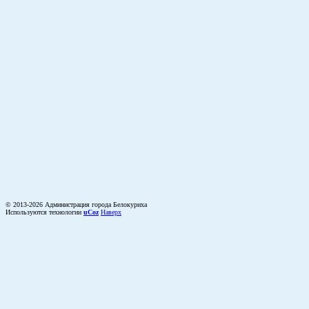
© 2013-2026 Администрация города Белокуриха
Используются технологии
uCoz
Наверх