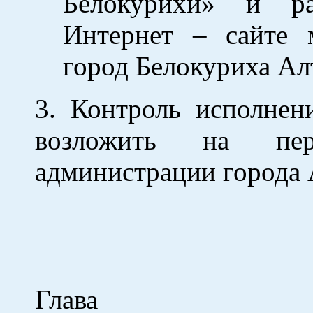
Белокурихи» и ра
Интернет – сайте 
город Белокуриха Ал
3. Контроль исполнен
возложить на пер
администрации города 
Глава