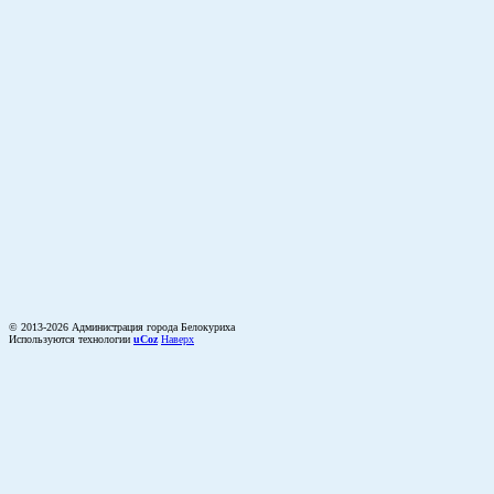
© 2013-2026 Администрация города Белокуриха
Используются технологии
uCoz
Наверх