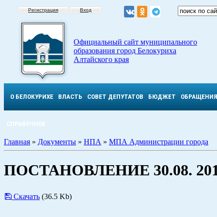
Регистрация
Вход
Официальный сайт муниципального
образования город Белокуриха
Алтайского края
О БЕЛОКУРИХЕ
ВЛАСТЬ
СОВЕТ ДЕПУТАТОВ
БЮДЖЕТ
ОБРАЩЕНИ
СПРАВОЧНОЕ
Главная
»
Документы
»
НПА
»
МПА Администрации города
ПОСТАНОВЛЕНИЕ 30.08. 201
Скачать
(36.5 Kb)