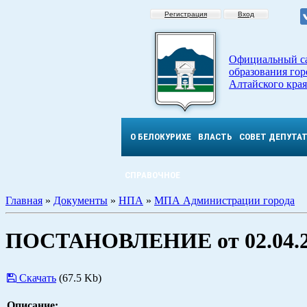
Регистрация
Вход
Официальный с
образования гор
Алтайского края
О БЕЛОКУРИХЕ
ВЛАСТЬ
СОВЕТ ДЕПУТА
СПРАВОЧНОЕ
Главная
»
Документы
»
НПА
»
МПА Администрации города
ПОСТАНОВЛЕНИЕ от 02.04.20
Скачать
(67.5 Kb)
Описание: