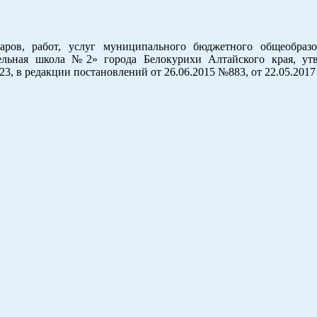
ров, работ, услуг муниципального бюджетного общеобразо
тельная школа №2» города Белокурихи Алтайского края, ут
3, в редакции постановлений от 26.06.2015 №883, от 22.05.201