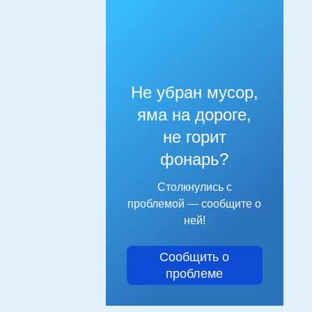
Не убран мусор,
яма на дороге,
не горит
фонарь?
Столкнулись с
проблемой — сообщите о
ней!
Сообщить о
проблеме