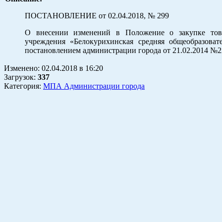
ПОСТАНОВЛЕНИЕ от 02.04.2018, № 299
О внесении изменений в Положение о закупке това
учреждения «Белокурихинская средняя общеобразова
постановлением администрации города от 21.02.2014 №22
Изменено:
02.04.2018
в
16:20
Загрузок
:
337
Категория:
МПА Администрации города