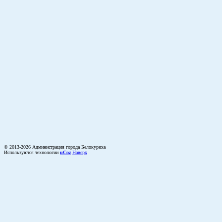
© 2013-2026 Администрация города Белокуриха
Используются технологии
uCoz
Наверх