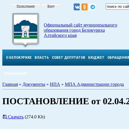
Регистрация
Вход
Официальный сайт муниципального
образования город Белокуриха
Алтайского края
О БЕЛОКУРИХЕ
ВЛАСТЬ
СОВЕТ ДЕПУТАТОВ
БЮДЖЕТ
ОБРАЩЕНИ
СПРАВОЧНОЕ
Главная
»
Документы
»
НПА
»
МПА Администрации города
ПОСТАНОВЛЕНИЕ от 02.04.2
Скачать
(274.0 Kb)