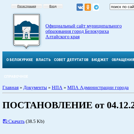
Регистрация
Вход
Официальный сайт муниципального
образования город Белокуриха
Алтайского края
О БЕЛОКУРИХЕ
ВЛАСТЬ
СОВЕТ ДЕПУТАТОВ
БЮДЖЕТ
ОБРАЩЕНИ
СПРАВОЧНОЕ
Главная
»
Документы
»
НПА
»
МПА Администрации города
ПОСТАНОВЛЕНИЕ от 04.12.2
Скачать
(38.5 Kb)