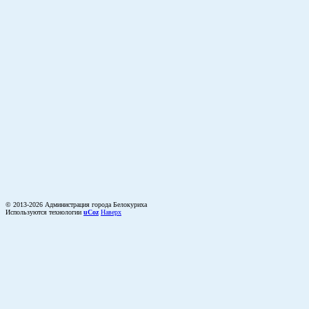
© 2013-2026 Администрация города Белокуриха
Используются технологии
uCoz
Наверх