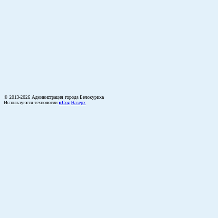
© 2013-2026 Администрация города Белокуриха
Используются технологии
uCoz
Наверх