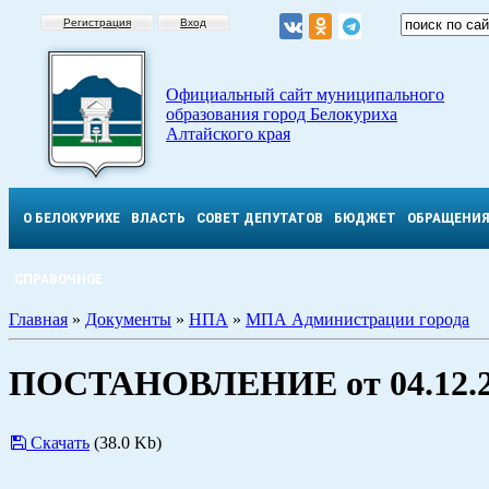
Регистрация
Вход
Официальный сайт муниципального
образования город Белокуриха
Алтайского края
О БЕЛОКУРИХЕ
ВЛАСТЬ
СОВЕТ ДЕПУТАТОВ
БЮДЖЕТ
ОБРАЩЕНИ
СПРАВОЧНОЕ
Главная
»
Документы
»
НПА
»
МПА Администрации города
ПОСТАНОВЛЕНИЕ от 04.12.2
Скачать
(38.0 Kb)