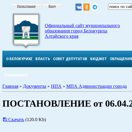
Регистрация
Вход
Официальный сайт муниципального
образования город Белокуриха
Алтайского края
О БЕЛОКУРИХЕ
ВЛАСТЬ
СОВЕТ ДЕПУТАТОВ
БЮДЖЕТ
ОБРАЩЕНИ
СПРАВОЧНОЕ
Главная
»
Документы
»
НПА
»
МПА Администрации города
ПОСТАНОВЛЕНИЕ от 06.04.2
Скачать
(120.0 Kb)