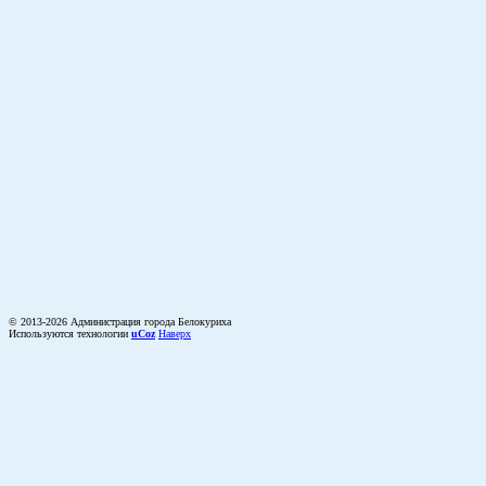
© 2013-2026 Администрация города Белокуриха
Используются технологии
uCoz
Наверх