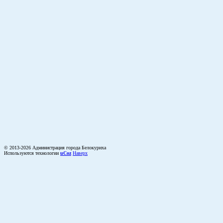
© 2013-2026 Администрация города Белокуриха
Используются технологии
uCoz
Наверх