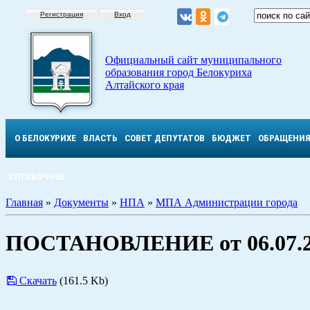
Регистрация
Вход
Официальный сайт муниципального
образования город Белокуриха
Алтайского края
О БЕЛОКУРИХЕ
ВЛАСТЬ
СОВЕТ ДЕПУТАТОВ
БЮДЖЕТ
ОБРАЩЕНИ
СПРАВОЧНОЕ
Главная
»
Документы
»
НПА
»
МПА Администрации города
ПОСТАНОВЛЕНИЕ от 06.07.2
Скачать
(161.5 Kb)