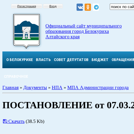
Регистрация
Вход
Официальный сайт муниципального
образования город Белокуриха
Алтайского края
О БЕЛОКУРИХЕ
ВЛАСТЬ
СОВЕТ ДЕПУТАТОВ
БЮДЖЕТ
ОБРАЩЕНИ
СПРАВОЧНОЕ
Главная
»
Документы
»
НПА
»
МПА Администрации города
ПОСТАНОВЛЕНИЕ от 07.03.2
Скачать
(38.5 Kb)