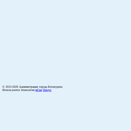
© 2013-2026 Администрация города Белокуриха
Используются технологии
uCoz
Наверх