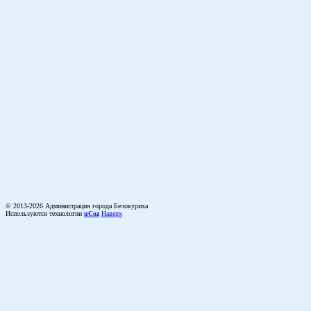
© 2013-2026 Администрация города Белокуриха
Используются технологии
uCoz
Наверх