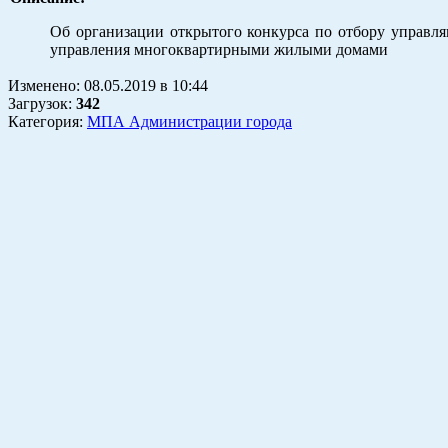
Об организации открытого конкурса по отбору управл
управления многоквартирными жилыми домами
Изменено:
08.05.2019
в
10:44
Загрузок
:
342
Категория:
МПА Администрации города