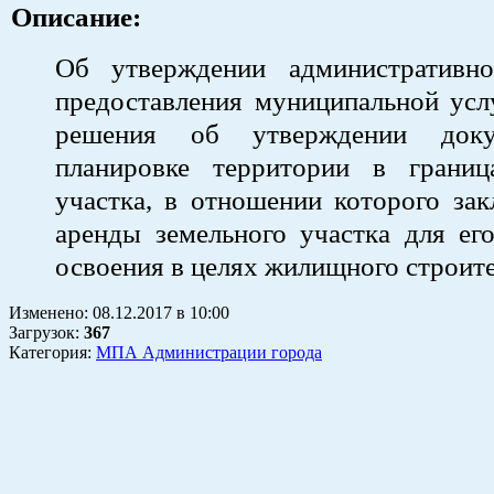
Описание:
Об утверждении административно
предоставления муници­пальной ус
решения об утверждении доку
планировке территории в границ
участка, в отношении которого за
аренды земельного участка для ег
освоения в целях жилищного строит
Изменено:
08.12.2017
в
10:00
Загрузок
:
367
Категория:
МПА Администрации города