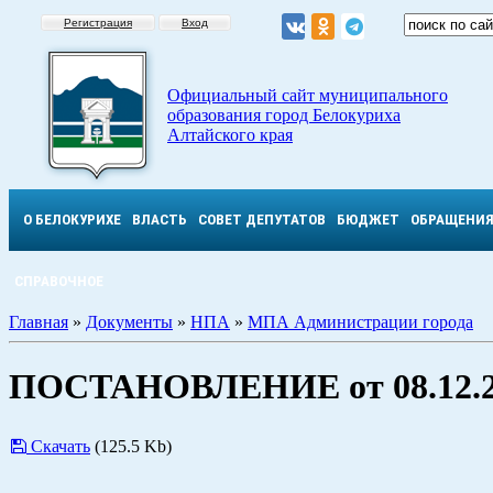
Регистрация
Вход
Официальный сайт муниципального
образования город Белокуриха
Алтайского края
О БЕЛОКУРИХЕ
ВЛАСТЬ
СОВЕТ ДЕПУТАТОВ
БЮДЖЕТ
ОБРАЩЕНИ
СПРАВОЧНОЕ
Главная
»
Документы
»
НПА
»
МПА Администрации города
ПОСТАНОВЛЕНИЕ от 08.12.2
Скачать
(125.5 Kb)