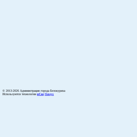
© 2013-2026 Администрация города Белокуриха
Используются технологии
uCoz
Наверх